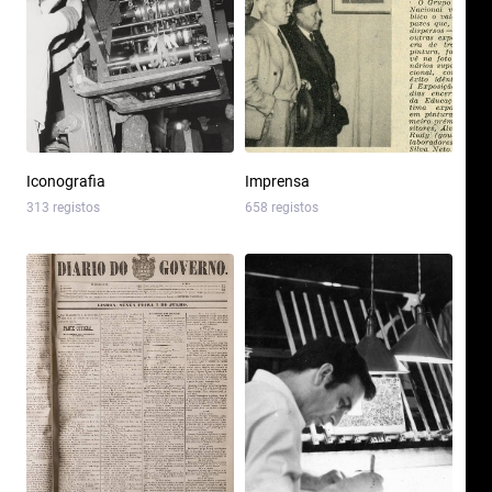
Iconografia
Imprensa
313 registos
658 registos