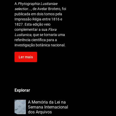
A
Phytographia Lusitaniae
selectior
..., de Avelar Brotero, foi
publicada em dois tomos pela
Impressão Régia entre 1816 e
1827. Esta edição veio
complementar a sua
Flora
Lusitanica
, que se tornaria uma
referência científica para a
investigação botânica nacional.
Ler mais
*/
Explorar
A Memória da Lei na
Semana Internacional
dos Arquivos