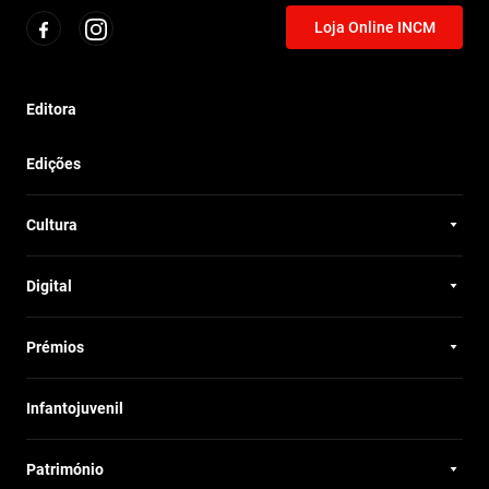
Loja Online INCM
Editora
Edições
Cultura
Digital
Prémios
Infantojuvenil
Património