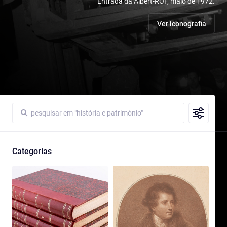
Entrada da Albert-ROF, maio de 1972.
Ver iconografia
Categorias