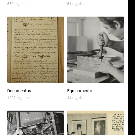
659 registos
61 registos
Documentos
Equipamento
1222 registos
34 registos