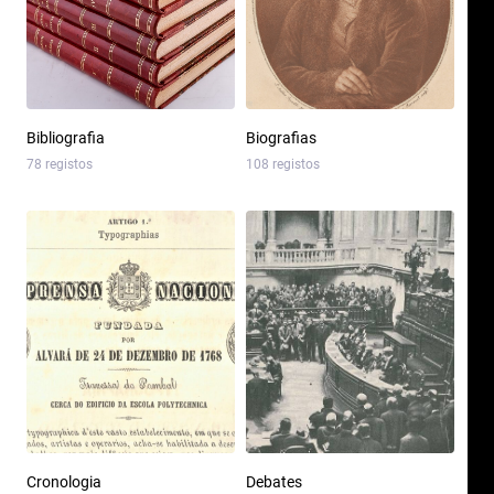
Bibliografia
Biografias
78 registos
108 registos
Cronologia
Debates