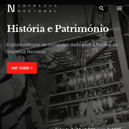
História e Património
Explore milhares de conteúdos dedicados à história da
Imprensa Nacional.
ver mais >