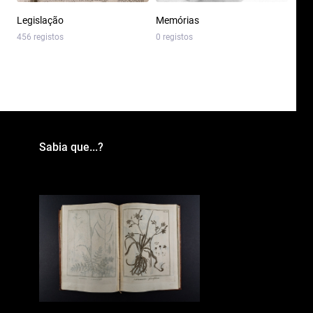
Legislação
Memórias
456 registos
0 registos
Sabia que...?