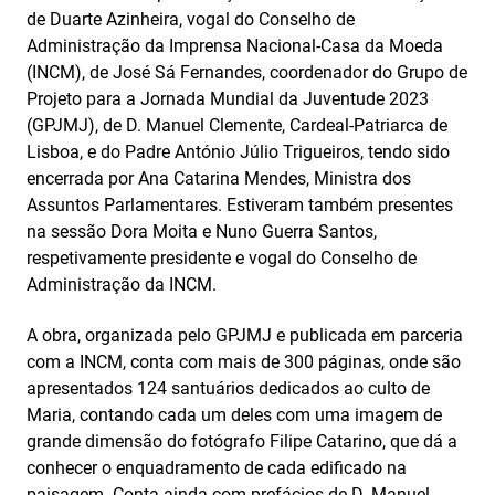
de Duarte Azinheira, vogal do Conselho de
Administração da Imprensa Nacional-Casa da Moeda
(INCM), de José Sá Fernandes, coordenador do Grupo de
Projeto para a Jornada Mundial da Juventude 2023
(GPJMJ), de D. Manuel Clemente, Cardeal-Patriarca de
Lisboa, e do Padre António Júlio Trigueiros, tendo sido
encerrada por Ana Catarina Mendes, Ministra dos
Assuntos Parlamentares. Estiveram também presentes
na sessão Dora Moita e Nuno Guerra Santos,
respetivamente presidente e vogal do Conselho de
Administração da INCM.
A obra, organizada pelo GPJMJ e publicada em parceria
com a INCM, conta com mais de 300 páginas, onde são
apresentados 124 santuários dedicados ao culto de
Maria, contando cada um deles com uma imagem de
grande dimensão do fotógrafo Filipe Catarino, que dá a
conhecer o enquadramento de cada edificado na
paisagem. Conta ainda com prefácios de D. Manuel