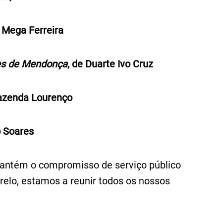
o Mega Ferreira
pes de Mendonça
, de Duarte Ivo Cruz
Fazenda Lourenço
o Soares
antém o compromisso de serviço público
relo, estamos a reunir todos os nossos