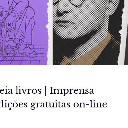
ia livros | Imprensa
dições gratuitas on-line