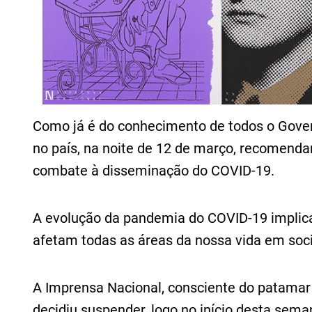
Como já é do conhecimento de todos o Gover
no país, na noite de 12 de março, recomend
combate à disseminação do COVID-19.
A evolução da pandemia do COVID-19 implica
afetam todas as áreas da nossa vida em soc
A Imprensa Nacional, consciente do patama
decidiu suspender, logo no início desta sem