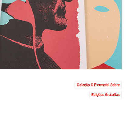
Coleção O Essencial Sobre
Edições Gratuitas