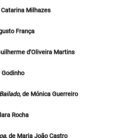
 Catarina Milhazes
gusto França
Guilherme d’Oliveira Martins
 Godinho
Bailado
, de Mónica Guerreiro
Clara Rocha
boa
, de Maria João Castro