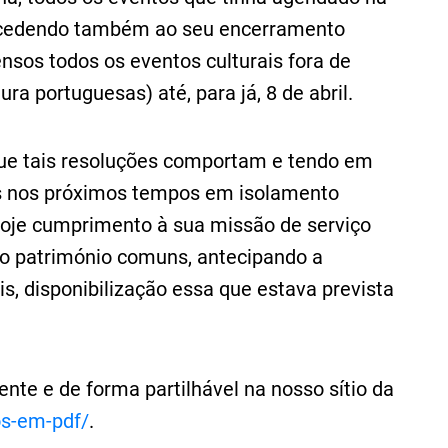
procedendo também ao seu encerramento
sos todos os eventos culturais fora de
ra portuguesas) até, para já, 8 de abril.
ue tais resoluções comportam e tendo em
s nos próximos tempos em isolamento
 hoje cumprimento à sua missão de serviço
e o património comuns, antecipando a
is, disponibilização essa que estava prevista
nte e de forma partilhável na nosso sítio da
os-em-pdf/
.