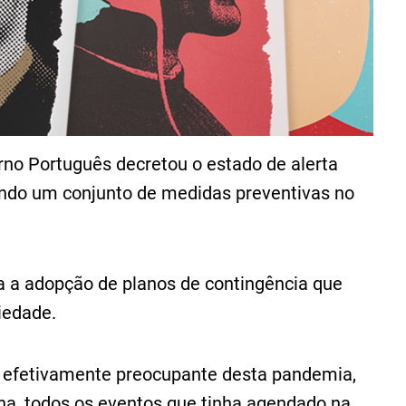
no Português decretou o estado de alerta
ando um conjunto de medidas preventivas no
 a adopção de planos de contingência que
iedade.
r efetivamente preocupante desta pandemia,
ana, todos os eventos que tinha agendado na