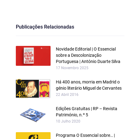
Publicações Relacionadas
Novidade Editorial | O Essencial
sobre a Descolonização
Portuguesa | António Duarte Silva
17 Novembro 2025
Há 400 anos, morria em Madrid o
génio literário Miguel de Cervantes
22 Abril 2016
Edições Gratuitas | RP – Revista
Património, n.º 5
10 Julho 2020
Programa O Essencial sobre… |