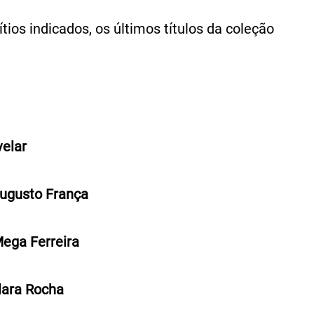
tios indicados, os últimos títulos da coleção
velar
Augusto França
Mega Ferreira
Clara Rocha