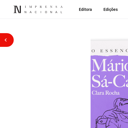
Editora
Edições
Voltar atrás