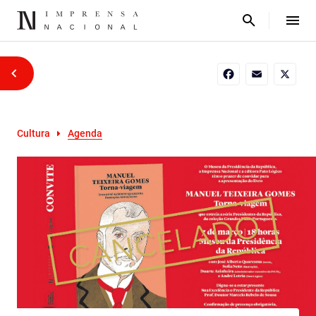
Facebook
Email
X
Cultura
Agenda