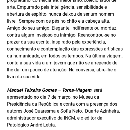
proprietário, comerciante, melómano, colecionador de
arte. Empurrado pela inteligência, sensibilidade e
abertura de espírito, nunca deixou de ser um homem
livre. Sempre com os pés no chão e a cabeça alta.
Amigo do seu amigo. Elegante, indiferente ou mordaz,
contra algum invejoso ou inimigo. Reencontrou-se no
prazer da sua escrita, inspirado pela experiência,
conhecimento e contemplação das expressões artísticas
da humanidade, em todos os tempos. Na última viagem,
conta a sua vida a um jovem que não se arrepende de
lhe dar um pouco de atenção. Na conversa, abre-lhe o
livro da sua vida.
Manuel Teixeira Gomes – Torna-Viagem
, será
apresentado no dia 7 de março, no Museu da
Presidência da República e conta com a presença dos
autores José Quaresma e Sofia Neto, Duarte Azinheira,
administrador executivo da INCM, e o editor da
Patológico André Letria.