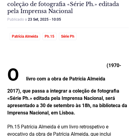
coleção de fotografia «Série Ph.» editada
pela Imprensa Nacional
Publicado a
23 Set, 2025 - 10:05
Patrícia Almeida
Ph.15
Série Ph
(
1970-
O
livro com a obra de Patrícia Almeida
2017),
que passa a integrar a coleção de fotografia
«Série Ph.» editada pela Imprensa Nacional, será
apresentado a 30 de setembro às 18h, na biblioteca da
Imprensa Nacional, em Lisboa.
Ph.15 Patrícia Almeida é um livro retrospetivo e
evocativo da obra de Patrícia Almeida, que inclui