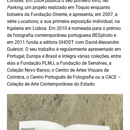
Londres. Em 2004 publica o seu primeiro livro,
No
Parking
, um projeto realizado em Tóquio enquanto
bolseira da Fundação Oriente, e apresenta, em 2007, a
série
Locations
, a sua primeira exposição individual, na
Kgaleria em Lisboa. Em 2010 é nomeada para o prémio
de fotografia contemporânea portuguesa BESphoto e
em 2011 funda a editora GHOST com David-Alexandre
Guéniot. O seu trabalho é regularmente apresentado em
Portugal, Europa e Brasil e integra várias coleções, entre
elas a Fundação PLMJ, a Fundação de Serralves, a
Coleção Novo Banco, o Centro de Artes Visuais de
Coimbra, o Centro Português de Fotografia ou a CACE –
Coleção de Arte Contemporânea do Estado.