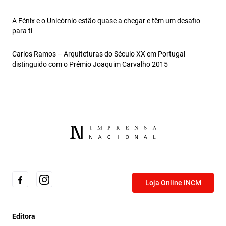
A Fénix e o Unicórnio estão quase a chegar e têm um desafio
para ti
Carlos Ramos – Arquiteturas do Século XX em Portugal
distinguido com o Prémio Joaquim Carvalho 2015
Loja Online INCM
Editora