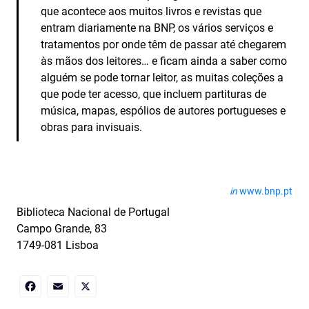
que acontece aos muitos livros e revistas que
entram diariamente na BNP, os vários serviços e
tratamentos por onde têm de passar até chegarem
às mãos dos leitores… e ficam ainda a saber como
alguém se pode tornar leitor, as muitas coleções a
que pode ter acesso, que incluem partituras de
música, mapas, espólios de autores portugueses e
obras para invisuais.
in
www.bnp.pt
Biblioteca Nacional de Portugal
Campo Grande, 83
1749-081 Lisboa
Facebook
Email
X