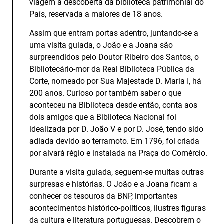
viagem à descoberta da biblioteca patrimonial do
País, reservada a maiores de 18 anos.
Assim que entram portas adentro, juntando-se a
uma visita guiada, o João e a Joana são
surpreendidos pelo Doutor Ribeiro dos Santos, o
Bibliotecário-mor da Real Biblioteca Pública da
Corte, nomeado por Sua Majestade D. Maria I, há
200 anos. Curioso por também saber o que
aconteceu na Biblioteca desde então, conta aos
dois amigos que a Biblioteca Nacional foi
idealizada por D. João V e por D. José, tendo sido
adiada devido ao terramoto. Em 1796, foi criada
por alvará régio e instalada na Praça do Comércio.
Durante a visita guiada, seguem-se muitas outras
surpresas e histórias. O João e a Joana ficam a
conhecer os tesouros da BNP, importantes
acontecimentos histórico‑políticos, ilustres figuras
da cultura e literatura portuguesas. Descobrem o