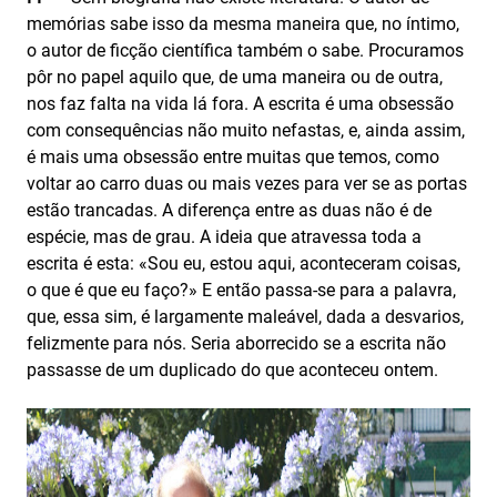
memórias sabe isso da mesma maneira que, no íntimo,
o autor de ficção científica também o sabe. Procuramos
pôr no papel aquilo que, de uma maneira ou de outra,
nos faz falta na vida lá fora. A escrita é uma obsessão
com consequências não muito nefastas, e, ainda assim,
é mais uma obsessão entre muitas que temos, como
voltar ao carro duas ou mais vezes para ver se as portas
estão trancadas. A diferença entre as duas não é de
espécie, mas de grau. A ideia que atravessa toda a
escrita é esta: «Sou eu, estou aqui, aconteceram coisas,
o que é que eu faço?» E então passa-se para a palavra,
que, essa sim, é largamente maleável, dada a desvarios,
felizmente para nós. Seria aborrecido se a escrita não
passasse de um duplicado do que aconteceu ontem.