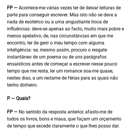
FP —
Acontece-me várias vezes ter de deixar leituras de
parte para conseguir escrever. Mas isto não se deve a
nada de esotérico ou a uma angustiante troca de
influências: deve-se apenas ao facto, muito mais pobre e
menos apelativo, de, nas circunstâncias em que me
encontro, ter de gerir o meu tempo com alguma
inteligência: se, mesmo assim, procuro o resgate
instantâneo de um poema ou de uns parágrafos
ensaísticos antes de começar a escrever nesse pouco
tempo que me resta, ler um romance soa-me quase,
nestes dias, a um reclame de férias para as quais não
tenho dinheiro.
P — Quais?
FP —
No sentido da resposta anterior, afasto-me de
todos os livros, bons e maus, que façam um orçamento
de tempo que excede claramente o que lhes posso dar.