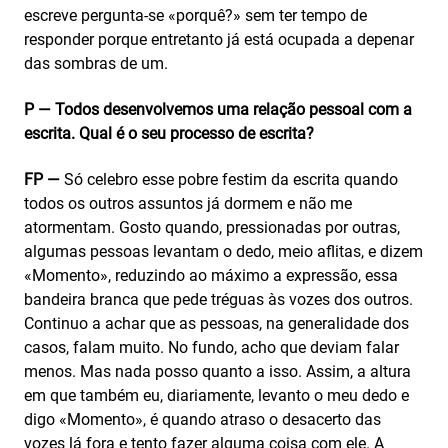
escreve pergunta-se «porquê?» sem ter tempo de
responder porque entretanto já está ocupada a depenar
das sombras de um.
P — Todos desenvolvemos uma relação pessoal com a
escrita. Qual é o seu processo de escrita?
FP —
Só celebro esse pobre festim da escrita quando
todos os outros assuntos já dormem e não me
atormentam. Gosto quando, pressionadas por outras,
algumas pessoas levantam o dedo, meio aflitas, e dizem
«Momento», reduzindo ao máximo a expressão, essa
bandeira branca que pede tréguas às vozes dos outros.
Continuo a achar que as pessoas, na generalidade dos
casos, falam muito. No fundo, acho que deviam falar
menos. Mas nada posso quanto a isso. Assim, a altura
em que também eu, diariamente, levanto o meu dedo e
digo «Momento», é quando atraso o desacerto das
vozes lá fora e tento fazer alguma coisa com ele. A