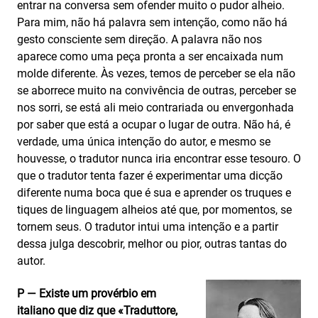
entrar na conversa sem ofender muito o pudor alheio.
Para mim, não há palavra sem intenção, como não há
gesto consciente sem direção. A palavra não nos
aparece como uma peça pronta a ser encaixada num
molde diferente. Às vezes, temos de perceber se ela não
se aborrece muito na convivência de outras, perceber se
nos sorri, se está ali meio contrariada ou envergonhada
por saber que está a ocupar o lugar de outra. Não há, é
verdade, uma única intenção do autor, e mesmo se
houvesse, o tradutor nunca iria encontrar esse tesouro. O
que o tradutor tenta fazer é experimentar uma dicção
diferente numa boca que é sua e aprender os truques e
tiques de linguagem alheios até que, por momentos, se
tornem seus. O tradutor intui uma intenção e a partir
dessa julga descobrir, melhor ou pior, outras tantas do
autor.
P — Existe um provérbio em
italiano que diz que «Traduttore,