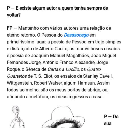
P — E existe algum autor a quem tenha sempre de
voltar?
FP —
Mantenho com vários autores uma relação de
eterno retorno. O Pessoa do
Desasocego
em
primeiríssimo lugar, a poesia de Pessoa em trajo simples
e disfarçado de Alberto Caeiro, os maravilhosos ensaios
e poesia de Joaquim Manuel Magalhães, João Miguel
Fernandes Jorge, António Franco Alexandre, Jorge
Roque, o Séneca de
Cartas a Lucílio
, os
Quatro
Quartetos
de T. S. Eliot, os ensaios de Stanley Cavell,
Wittgenstein, Robert Walser, algum Hamsun. Assim
todos ao molho, são os meus portos de abrigo, ou,
afinando a metáfora, os meus regressos a casa.
P — Da
sua