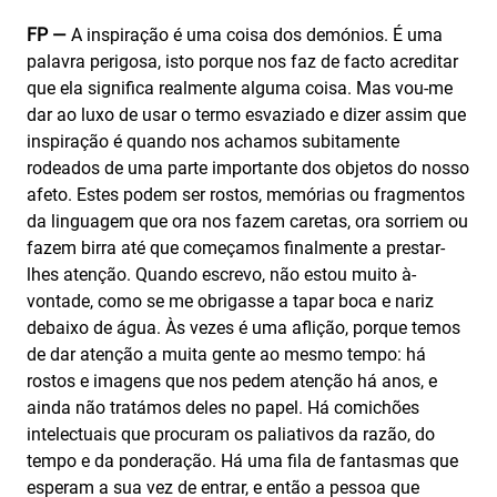
FP —
A inspiração é uma coisa dos demónios. É uma
palavra perigosa, isto porque nos faz de facto acreditar
que ela significa realmente alguma coisa. Mas vou-me
dar ao luxo de usar o termo esvaziado e dizer assim que
inspiração é quando nos achamos subitamente
rodeados de uma parte importante dos objetos do nosso
afeto. Estes podem ser rostos, memórias ou fragmentos
da linguagem que ora nos fazem caretas, ora sorriem ou
fazem birra até que começamos finalmente a prestar-
lhes atenção. Quando escrevo, não estou muito à-
vontade, como se me obrigasse a tapar boca e nariz
debaixo de água. Às vezes é uma aflição, porque temos
de dar atenção a muita gente ao mesmo tempo: há
rostos e imagens que nos pedem atenção há anos, e
ainda não tratámos deles no papel. Há comichões
intelectuais que procuram os paliativos da razão, do
tempo e da ponderação. Há uma fila de fantasmas que
esperam a sua vez de entrar, e então a pessoa que