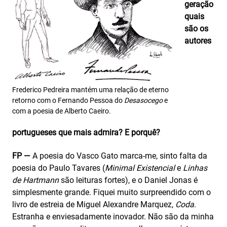
geração
quais
são os
autores
Frederico Pedreira mantém uma relação de eterno
retorno com o Fernando Pessoa do
Desasocego
e
com a poesia de Alberto Caeiro.
portugueses que mais admira? E porquê?
FP —
A poesia do Vasco Gato marca-me, sinto falta da
poesia do Paulo Tavares (
Minimal Existencial
e
Linhas
de Hartmann
são leituras fortes), e o Daniel Jonas é
simplesmente grande. Fiquei muito surpreendido com o
livro de estreia de Miguel Alexandre Marquez,
Coda
.
Estranha e enviesadamente inovador. Não são da minha