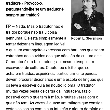
traditore.» Provoco-o,
perguntando-lhe se um tradutor é
sempre um traidor?
FP —
Nada. Mas o tradutor não é
traidor porque não traiu coisa
nenhuma. Ele está simplesmente a
Robert L. Stevenson
tentar deixar em linguagem legível
o que um estrangeiro expressou com barulhos que soam
estranhos aos ouvidos dos que não são da cultura dele.
O tradutor é um facilitador e, ao mesmo tempo, um
escavador de culturas. O autor ou o leitor que se
acharem traídos, experiência particularmente penosa,
devem procurar dicionários e uma escola de línguas que
os leve a escrever ou a ler noutro idioma. O tradutor,
muitas vezes besta de carga da linguagem, faz o
possível com o que tem à mão, e muitas vezes com o
que não tem. Às vezes, é quase um milagre que consiga
certas coisas só com a sua intuição e algum domínio da