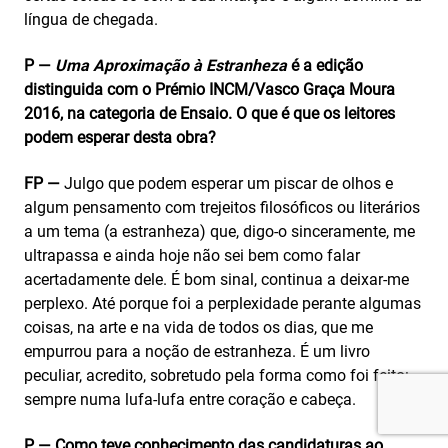
língua de chegada.
P —
Uma Aproximação à Estranheza
é a edição
distinguida com o Prémio INCM/Vasco Graça Moura
2016, na categoria de Ensaio. O que é que os leitores
podem esperar desta obra?
FP —
Julgo que podem esperar um piscar de olhos e
algum pensamento com trejeitos filosóficos ou literários
a um tema (a estranheza) que, digo-o sinceramente, me
ultrapassa e ainda hoje não sei bem como falar
acertadamente dele. É bom sinal, continua a deixar‑me
perplexo. Até porque foi a perplexidade perante algumas
coisas, na arte e na vida de todos os dias, que me
empurrou para a noção de estranheza. É um livro
peculiar, acredito, sobretudo pela forma como foi feito:
sempre numa lufa-lufa entre coração e cabeça.
P — Como teve conhecimento das candidaturas ao