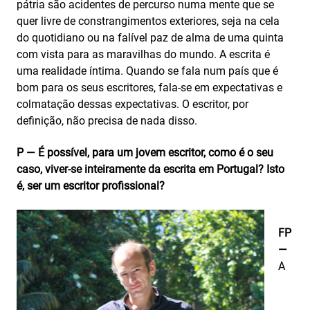
pátria são acidentes de percurso numa mente que se
quer livre de constrangimentos exteriores, seja na cela
do quotidiano ou na falível paz de alma de uma quinta
com vista para as maravilhas do mundo. A escrita é
uma realidade íntima. Quando se fala num país que é
bom para os seus escritores, fala-se em expectativas e
colmatação dessas expectativas. O escritor, por
definição, não precisa de nada disso.
P — É possível, para um jovem escritor, como é o seu
caso, viver-se inteiramente da escrita em Portugal? Isto
é, ser um escritor profissional?
FP
—
A