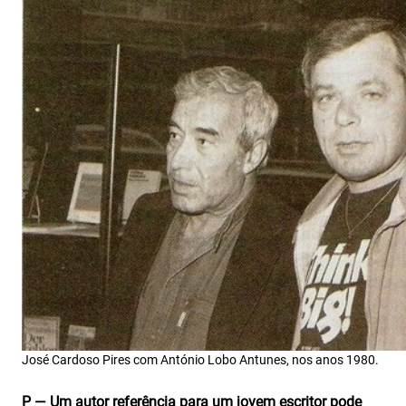
José Cardoso Pires com António Lobo Antunes, nos anos 1980.
P — Um autor referência para um jovem escritor pode