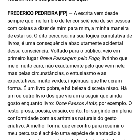
FREDERICO PEDREIRA [FP] —
A escrita vem desde
sempre que me lembro de ter consciência de ser pessoa
com coisas a dizer de mim para mim, a minha maneira
de estar só. O dito percurso, na sua lógica cumulativa de
livros, é uma consequência absolutamente acidental
dessa consciência. Voltado para o público, veio em
primeiro lugar
Breve Passagem pelo Fogo
, livrinho que
me é muito caro, não exactamente pelo que vem nele,
mas pelas circunstâncias, o entusiasmo e as
expectativas, muito verdes, ingénuas, que lhe deram
forma. É um livro pobre, e há beleza discreta nisso. Há
um ou outro livro dos que vieram a seguir que ainda
gosto enquanto livro:
Doze Passos Atrás
, por exemplo. O
resto, prosa, poesia, ensaio, conto, foi surgindo em plena
conformidade com as arritmias naturais do gesto
criativo. A melhor forma que encontro para resumir o
meu percurso é achá-lo uma espécie de anotação à