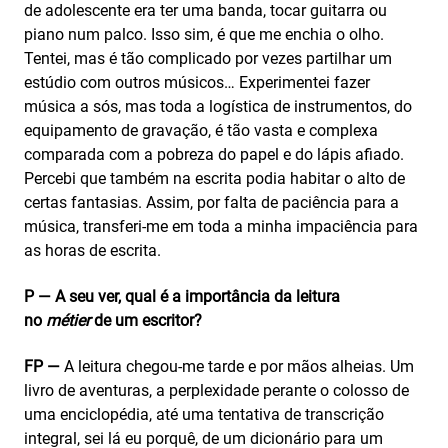
de adolescente era ter uma banda, tocar guitarra ou
piano num palco. Isso sim, é que me enchia o olho.
Tentei, mas é tão complicado por vezes partilhar um
estúdio com outros músicos… Experimentei fazer
música a sós, mas toda a logística de instrumentos, do
equipamento de gravação, é tão vasta e complexa
comparada com a pobreza do papel e do lápis afiado.
Percebi que também na escrita podia habitar o alto de
certas fantasias. Assim, por falta de paciência para a
música, transferi-me em toda a minha impaciência para
as horas de escrita.
P — A seu ver, qual é a importância da leitura
no
métier
de um escritor?
FP —
A leitura chegou-me tarde e por mãos alheias. Um
livro de aventuras, a perplexidade perante o colosso de
uma enciclopédia, até uma tentativa de transcrição
integral, sei lá eu porquê, de um dicionário para um