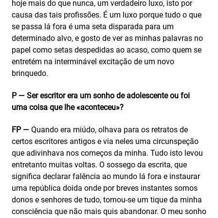
hoje mais do que nunca, um verdadeiro luxo, isto por
causa das tais profissões. É um luxo porque tudo o que
se passa lá fora é uma seta disparada para um
determinado alvo, e gosto de ver as minhas palavras no
papel como setas despedidas ao acaso, como quem se
entretém na interminável excitação de um novo
brinquedo.
P — Ser escritor era um sonho de adolescente ou foi
uma coisa que lhe «aconteceu»?
FP —
Quando era miúdo, olhava para os retratos de
certos escritores antigos e via neles uma circunspeção
que adivinhava nos começos da minha. Tudo isto levou
entretanto muitas voltas. O sossego da escrita, que
significa declarar falência ao mundo lá fora e instaurar
uma república doida onde por breves instantes somos
donos e senhores de tudo, tornou-se um tique da minha
consciência que não mais quis abandonar. O meu sonho