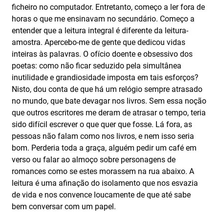
ficheiro no computador. Entretanto, começo a ler fora de
horas o que me ensinavam no secundário. Começo a
entender que a leitura integral é diferente da leitura-
amostra. Apercebo-me de gente que dedicou vidas
inteiras às palavras. O ofício doente e obsessivo dos
poetas: como não ficar seduzido pela simultânea
inutilidade e grandiosidade imposta em tais esforços?
Nisto, dou conta de que há um relógio sempre atrasado
no mundo, que bate devagar nos livros. Sem essa noção
que outros escritores me deram de atrasar o tempo, teria
sido difícil escrever o que quer que fosse. Lá fora, as
pessoas não falam como nos livros, e nem isso seria
bom. Perderia toda a graça, alguém pedir um café em
verso ou falar ao almoço sobre personagens de
romances como se estes morassem na rua abaixo. A
leitura é uma afinação do isolamento que nos esvazia
de vida e nos convence loucamente de que até sabe
bem conversar com um papel.