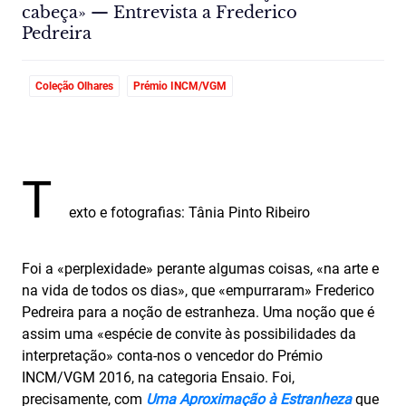
cabeça» — Entrevista a Frederico
Pedreira
Coleção Olhares
Prémio INCM/VGM
T
exto e fotografias: Tânia Pinto Ribeiro
Foi a «perplexidade» perante algumas coisas, «na arte e
na vida de todos os dias», que «empurraram» Frederico
Pedreira para a noção de estranheza. Uma noção que é
assim uma «espécie de convite às possibilidades da
interpretação» conta-nos o vencedor do Prémio
INCM/VGM 2016, na categoria Ensaio. Foi,
precisamente, com
Uma Aproximação à Estranheza
que