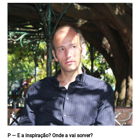
P — E a inspiração? Onde a vai sorver?