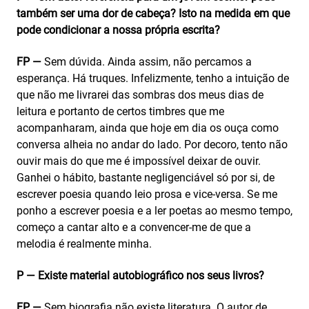
também ser uma dor de cabeça? Isto na medida em que
pode condicionar a nossa própria escrita?
FP —
Sem dúvida. Ainda assim, não percamos a
esperança. Há truques. Infelizmente, tenho a intuição de
que não me livrarei das sombras dos meus dias de
leitura e portanto de certos timbres que me
acompanharam, ainda que hoje em dia os ouça como
conversa alheia no andar do lado. Por decoro, tento não
ouvir mais do que me é impossível deixar de ouvir.
Ganhei o hábito, bastante negligenciável só por si, de
escrever poesia quando leio prosa e vice-versa. Se me
ponho a escrever poesia e a ler poetas ao mesmo tempo,
começo a cantar alto e a convencer-me de que a
melodia é realmente minha.
P — Existe material autobiográfico nos seus livros?
FP —
Sem biografia não existe literatura. O autor de