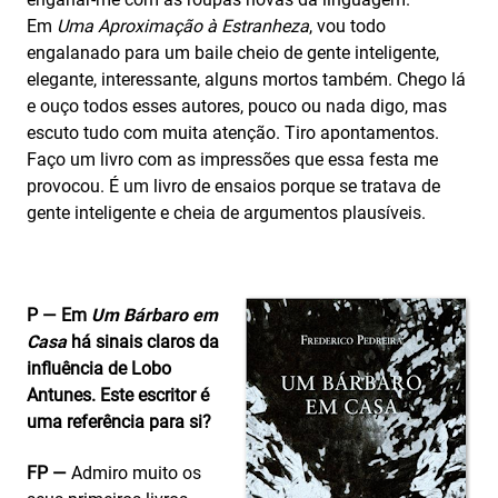
Em
Uma Aproximação à E
stranheza
, vou todo
engalanado para um baile cheio de gente inteligente,
elegante, interessante, alguns mortos também. Chego lá
e ouço todos esses autores, pouco ou nada digo, mas
escuto tudo com muita atenção. Tiro apontamentos.
Faço um livro com as impressões que essa festa me
provocou. É um livro de ensaios porque se tratava de
gente inteligente e cheia de argumentos plausíveis.
P — Em
Um Bárbaro em
Casa
há sinais claros da
influência de Lobo
Antunes. Este escritor é
uma referência para si?
FP —
Admiro muito os