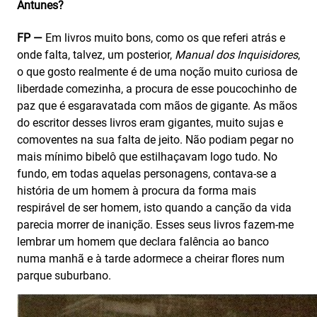
Antunes?
FP —
Em livros muito bons, como os que referi atrás e
onde falta, talvez, um posterior,
Manual dos Inquisidores
,
o que gosto realmente é de uma noção muito curiosa de
liberdade comezinha, a procura de esse poucochinho de
paz que é esgaravatada com mãos de gigante. As mãos
do escritor desses livros eram gigantes, muito sujas e
comoventes na sua falta de jeito. Não podiam pegar no
mais mínimo bibelô que estilhaçavam logo tudo. No
fundo, em todas aquelas personagens, contava-se a
história de um homem à procura da forma mais
respirável de ser homem, isto quando a canção da vida
parecia morrer de inanição. Esses seus livros fazem-me
lembrar um homem que declara falência ao banco
numa manhã e à tarde adormece a cheirar flores num
parque suburbano.