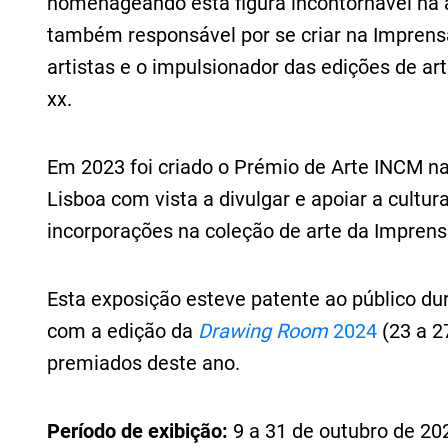
homenageando esta figura incontornável na á
também responsável por se criar na Imprens
artistas e o impulsionador das edições de ar
xx.
Em 2023 foi criado o Prémio de Arte INCM na
Lisboa com vista a divulgar e apoiar a cultur
incorporações na coleção de arte da Impren
Esta exposição esteve patente ao público du
com a edição da
Drawing Room
2024
(23 a 2
premiados deste ano.
Período de exibição:
9 a 31 de outubro de 20