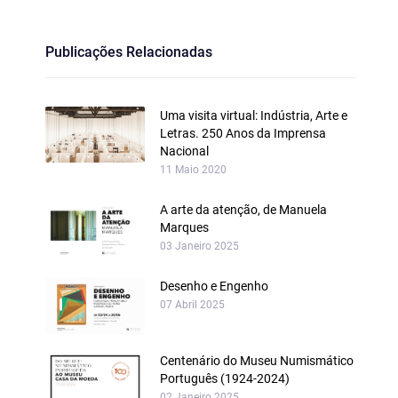
Publicações Relacionadas
Uma visita virtual: Indústria, Arte e
Letras. 250 Anos da Imprensa
Nacional
11 Maio 2020
A arte da atenção, de Manuela
Marques
03 Janeiro 2025
Desenho e Engenho
07 Abril 2025
Centenário do Museu Numismático
Português (1924-2024)
02 Janeiro 2025