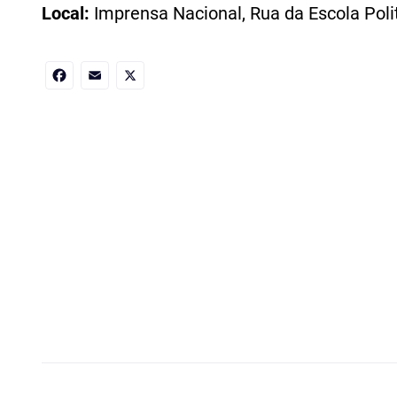
Local:
Imprensa Nacional, Rua da Escola Polit
Facebook
Email
X