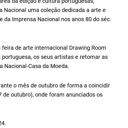
rea da edição e cultura portuguesas,
a Nacional uma coleção dedicada a arte e
te da Imprensa Nacional nos anos 80 do séc.
 feira de arte internacional Drawing Room
a portuguesa, os seus artistas e retomar as
sa Nacional-Casa da Moeda.
rante o mês de outubro de forma a coincidir
7 de outubro), onde foram anunciados os
24.