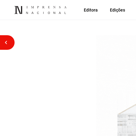
Editora
Edições
Voltar atrás