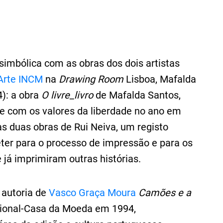
simbólica com as obras dos dois artistas
Arte INCM
na
Drawing Room
Lisboa, Mafalda
4): a obra
O livre_livro
de Mafalda Santos,
 e com os valores da liberdade no ano em
s duas obras de Rui Neiva, um registo
eter para o processo de impressão e para os
 já imprimiram outras histórias.
a autoria de
Vasco Graça Moura
Camões e a
acional-Casa da Moeda em 1994,