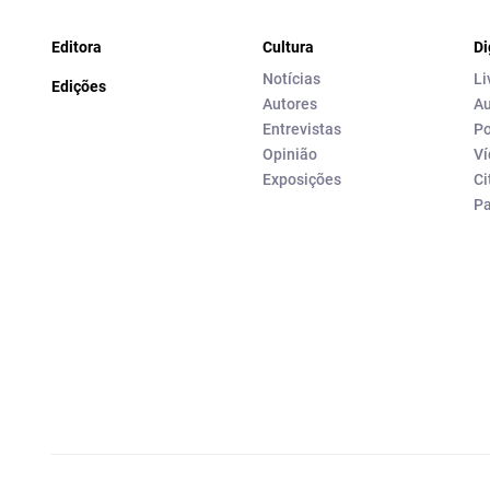
Editora
Cultura
Di
Notícias
Li
Edições
Autores
Au
Entrevistas
Po
Opinião
Ví
Exposições
Ci
P