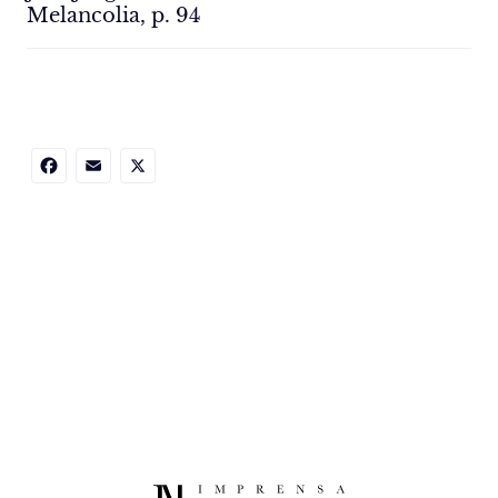
Melancolia, p. 94
Facebook
Email
X