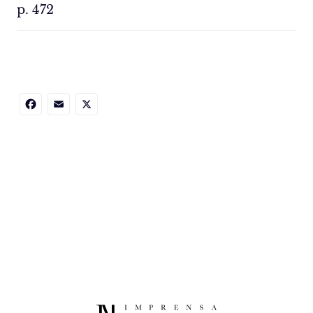
p. 472
Facebook
Email
X