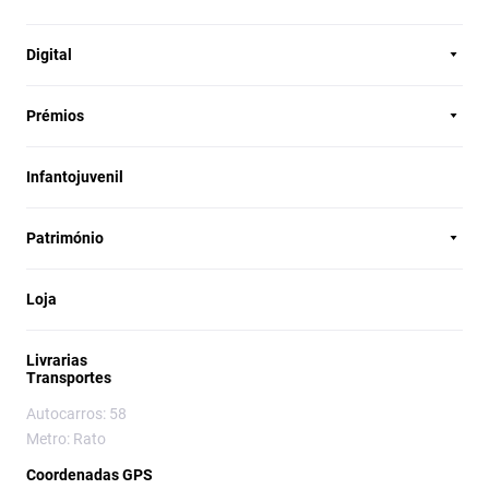
Digital
Prémios
Infantojuvenil
Património
Loja
Livrarias
Transportes
Autocarros: 58
Metro: Rato
Coordenadas GPS