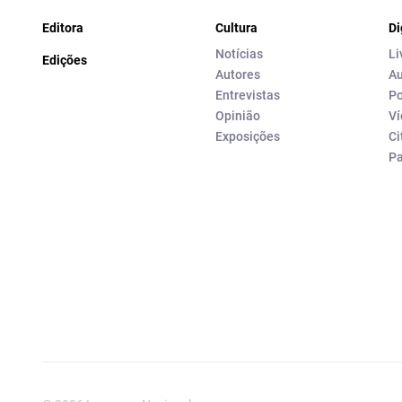
Editora
Cultura
Di
Notícias
Li
Edições
Autores
Au
Entrevistas
Po
Opinião
Ví
Exposições
Ci
P