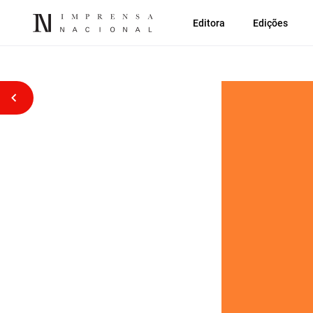
Editora
Edições
Voltar atrás