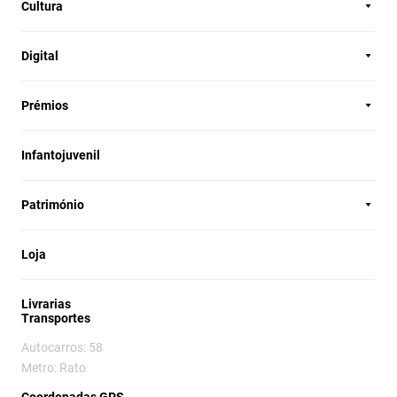
Cultura
Digital
Prémios
Infantojuvenil
Património
Loja
Livrarias
Transportes
Autocarros: 58
Metro: Rato