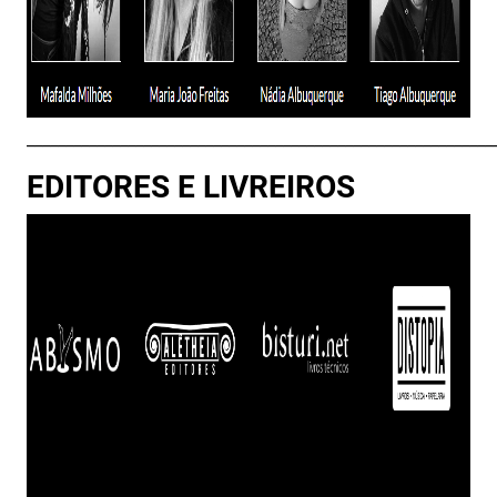
____________________________________________________________
EDITORES E LIVREIROS