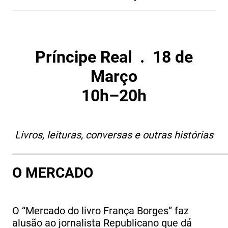
Príncipe Real . 18 de
Março
10h–20h
Livros, leituras, conversas e outras histórias
____________________________________________________________
O MERCADO
O “Mercado do livro França Borges” faz
alusão ao jornalista Republicano que dá