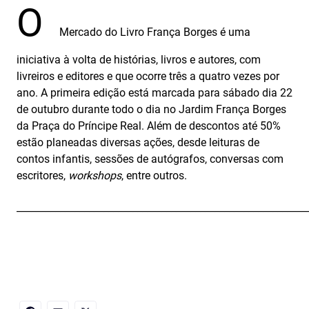
O
Mercado do Livro França Borges é uma
iniciativa à volta de histórias, livros e autores, com
livreiros e editores e que ocorre três a quatro vezes por
ano. A primeira edição está marcada para sábado dia 22
de outubro durante todo o dia no Jardim França Borges
da Praça do Príncipe Real. Além de descontos até 50%
estão planeadas diversas ações, desde leituras de
contos infantis, sessões de autógrafos, conversas com
escritores,
workshops
, entre outros.
____________________________________________________________