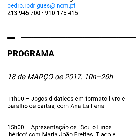
pedro.rodrigues@incm.pt
213 945 700 · 910 175 415
_
______________________________________________________
PROGRAMA
18 de MARÇO de 2017. 10h–20h
11h00 – Jogos didáticos em formato livro e
baralho de cartas, com Ana La Feria
15h00 – Apresentação de “Sou o Lince
Ibérico” com Maria João Freitas, Tiago e