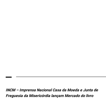
_
______________________________________________________
INCM – Imprensa Nacional Casa da Moeda e Junta de
Freguesia da Misericórdia lançam Mercado do livro