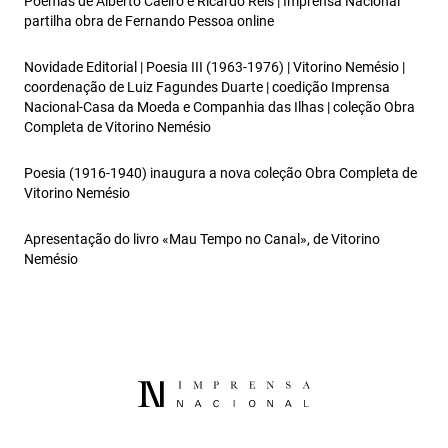
Poemas de Alberto Caeiro e Ricardo Reis | Imprensa Nacional
partilha obra de Fernando Pessoa online
Novidade Editorial | Poesia III (1963‑1976) | Vitorino Nemésio |
coordenação de Luiz Fagundes Duarte | coedição Imprensa
Nacional‑Casa da Moeda e Companhia das Ilhas | coleção Obra
Completa de Vitorino Nemésio
Poesia (1916-1940) inaugura a nova coleção Obra Completa de
Vitorino Nemésio
Apresentação do livro «Mau Tempo no Canal», de Vitorino
Nemésio