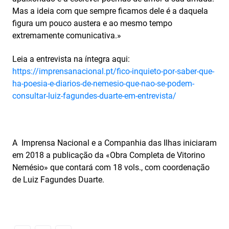
Mas a ideia com que sempre ficamos dele é a daquela
figura um pouco austera e ao mesmo tempo
extremamente comunicativa.»
Leia a entrevista na íntegra aqui:
https://imprensanacional.pt/fico-inquieto-por-saber-que-
ha-poesia-e-diarios-de-nemesio-que-nao-se-podem-
consultar-luiz-fagundes-duarte-em-entrevista/
A Imprensa Nacional e a Companhia das Ilhas iniciaram
em 2018 a publicação da «Obra Completa de Vitorino
Nemésio» que contará com 18 vols., com coordenação
de Luiz Fagundes Duarte.