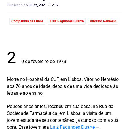
Publicado a
20 Dez, 2021 - 12:12
Companhia das Ilhas
Luiz Fagundes Duarte
Vitorino Nemésio
2
0 de fevereiro de 1978
Morre no Hospital da CUF, em Lisboa, Vitorino Nemésio,
aos 76 anos de idade, depois de uma vida dedicada às
letras e ao ensino.
Poucos anos antes, recebeu em sua casa, na Rua da
Sociedade Farmacêutica, em Lisboa, a visita de um
jovem estudante seu conterrâneo, já curioso com a sua
obra. Esse jovem era
Luiz Fagundes Duarte
—