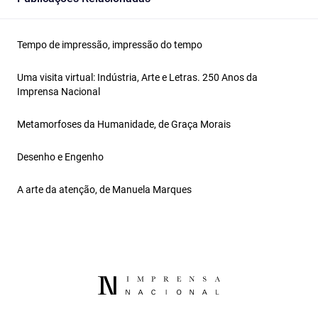
Tempo de impressão, impressão do tempo
Uma visita virtual: Indústria, Arte e Letras. 250 Anos da
Imprensa Nacional
Metamorfoses da Humanidade, de Graça Morais
Desenho e Engenho
A arte da atenção, de Manuela Marques