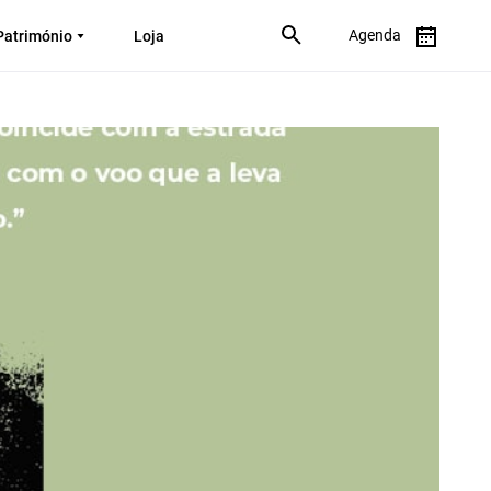
Agenda
Património
Loja