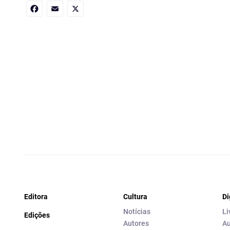
Facebook
Email
X
Editora
Cultura
Di
Notícias
Li
Edições
Autores
Au