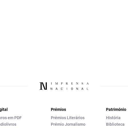
gital
Prémios
Património
vros em PDF
Prémios Literários
História
diolivros
Prémio Jornalismo
Biblioteca