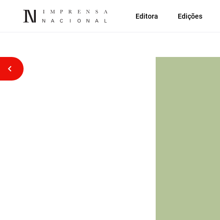
Editora
Edições
Voltar atrás