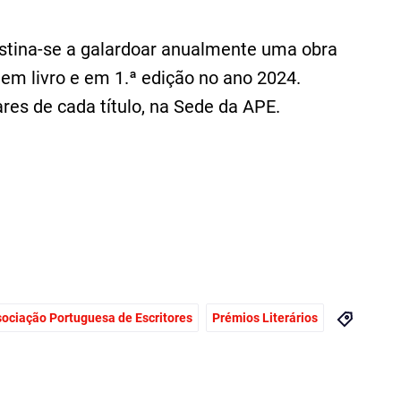
estina-se a galardoar anualmente uma obra
 em livro e em 1.ª edição no ano 2024
.
es de cada título
,
na Sede da APE.
ociação Portuguesa de Escritores
Prémios Literários