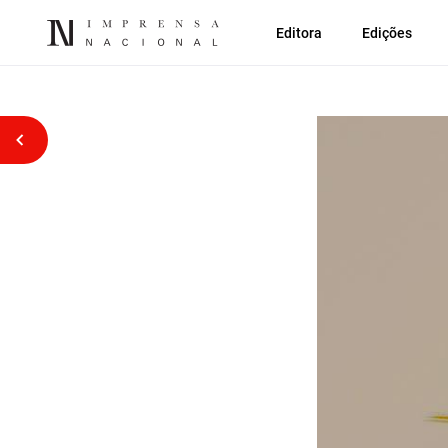
Editora
Edições
Voltar atrás