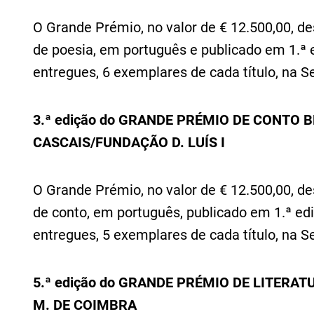
O Grande Prémio, no valor de € 12.500,00, de
de poesia
,
em português e publicado em 1.ª 
entregues
,
6 exemplares de cada título
,
na Se
3.ª edição do GRANDE PRÉMIO DE CONTO 
CASCAIS/FUNDAÇÃO D. LUÍS I
O Grande Prémio, no valor de € 12.500,00, d
de conto
,
em português, publicado em 1.ª ed
entregues
,
5 exemplares de cada título
,
na Se
5.ª edição do GRANDE PRÉMIO DE LITERAT
M. DE COIMBRA