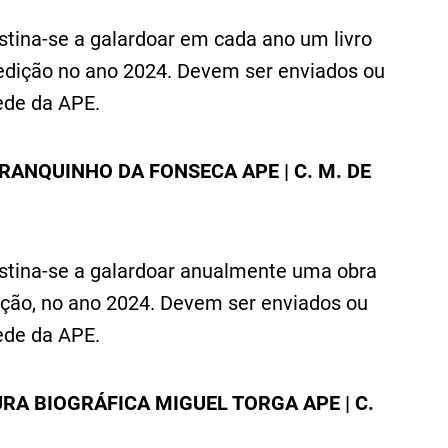
stina-se a galardoar em cada ano um livro
edição no ano 2024
.
Devem ser enviados ou
de da APE.
BRANQUINHO DA FONSECA APE | C. M. DE
estina-se a galardoar anualmente uma obra
ição
,
no ano 2024
.
Devem ser enviados ou
de da APE.
URA BIOGRÁFICA MIGUEL TORGA APE | C.