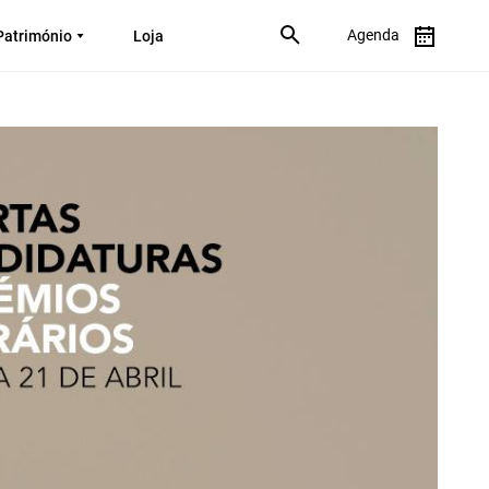
Agenda
Património
Loja