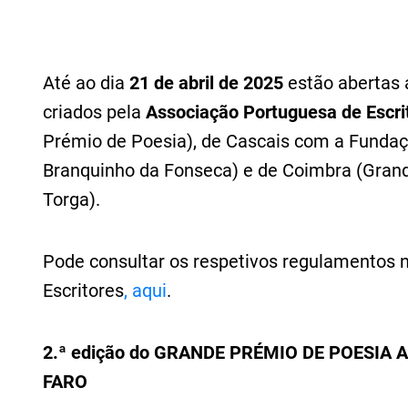
Até ao dia
21 de abril de 2025
estão abertas a
criados pela
Associação Portuguesa de Escri
Prémio de Poesia), de
Cascais com a Fundaç
Branquinho da Fonseca
) e
de
Coimbra
(
Grand
Torga
).
Pode consultar os respetivos regulamentos 
Escritores
, aqui
.
2.ª edição do GRANDE PRÉMIO DE POESIA 
FARO