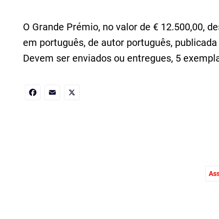
O Grande Prémio, no valor de € 12.500,00, d
em português, de autor português, publicada
Devem ser enviados ou entregues
,
5 exemplar
Facebook
Email
X
Ass