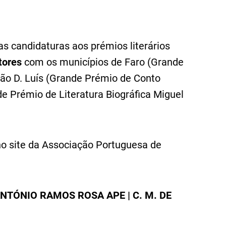
s candidaturas aos prémios literários
tores
com os municípios de Faro (Grande
ão D. Luís
(
Grande Prémio de Conto
e Prémio de Literatura Biográfica Miguel
no site da Associação Portuguesa de
ANTÓNIO RAMOS ROSA APE | C. M. DE