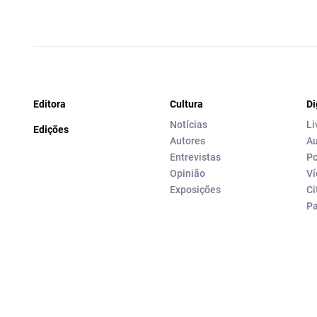
Editora
Cultura
Di
Notícias
Li
Edições
Autores
Au
Entrevistas
Po
Opinião
Ví
Exposições
Ci
P