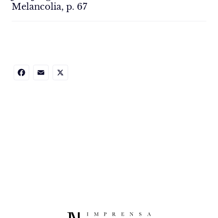
Melancolia, p. 67
Facebook
Email
X