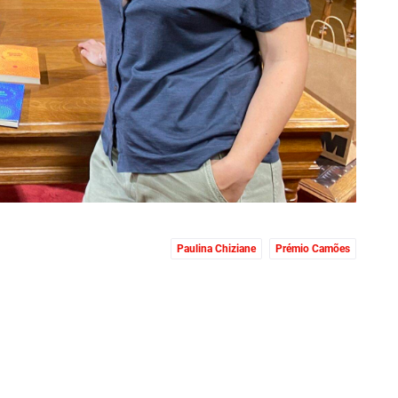
Paulina Chiziane
Prémio Camões