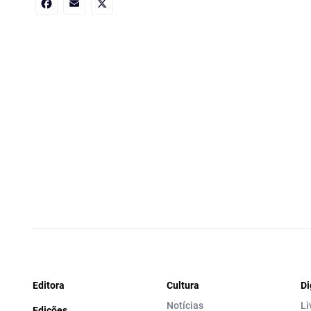
Facebook
Email
X
Editora
Cultura
Di
Notícias
Li
Edições