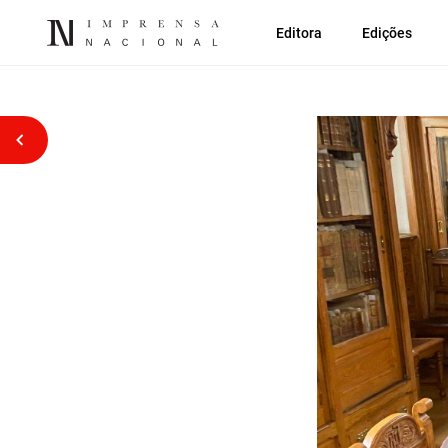
Editora
Edições
Voltar atrás