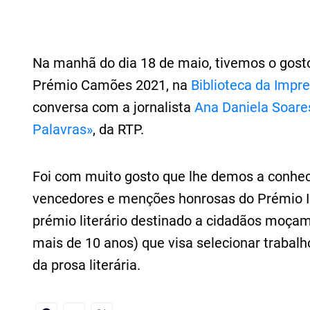
Na manhã do dia 18 de maio, tivemos o gosto 
Prémio Camões 2021, na
Biblioteca da Impr
conversa com a jornalista
Ana Daniela Soares
Palavras»
, da RTP.
Foi com muito gosto que lhe demos a conhece
vencedores e menções honrosas do Prémio I
prémio literário destinado a cidadãos moça
mais de 10 anos) que visa selecionar trabal
da prosa literária.