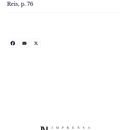
Reis, p. 76
Facebook
Email
X