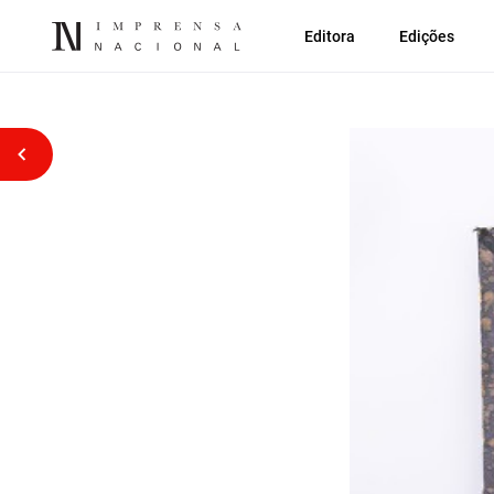
Editora
Edições
Voltar atrás