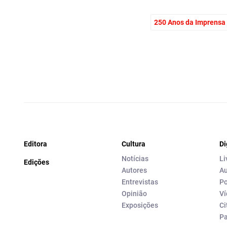
250 Anos da Imprensa
Editora
Cultura
Di
Notícias
Li
Edições
Autores
Au
Entrevistas
Po
Opinião
Ví
Exposições
Ci
P