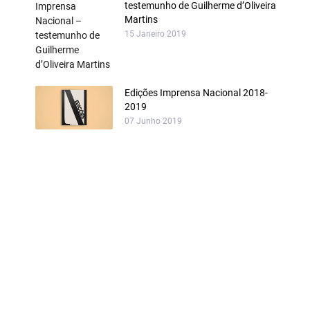
testemunho de Guilherme d’Oliveira
Martins
15 Janeiro 2019
Edições Imprensa Nacional 2018-
2019
07 Junho 2019