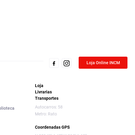
Loja Online INCM
Loja
Livrarias
Transportes
Autocarros: 58
blioteca
Metro: Rato
Coordenadas GPS