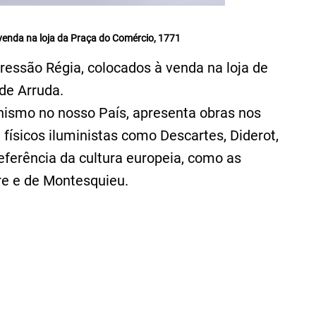
 venda na loja da Praça do Comércio, 1771
ressão Régia, colocados à venda na loja de
de Arruda.
nismo no nosso País, apresenta obras nos
e físicos iluministas como Descartes, Diderot,
referência da cultura europeia, como as
re e de Montesquieu.