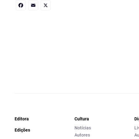
Facebook
Email
X
Editora
Cultura
Di
Notícias
Li
Edições
Autores
Au