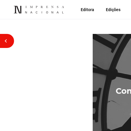
Editora
Edições
Voltar atrás