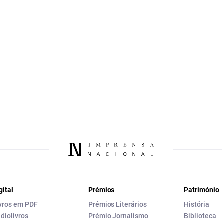
gital
Prémios
Património
vros em PDF
Prémios Literários
História
diolivros
Prémio Jornalismo
Biblioteca