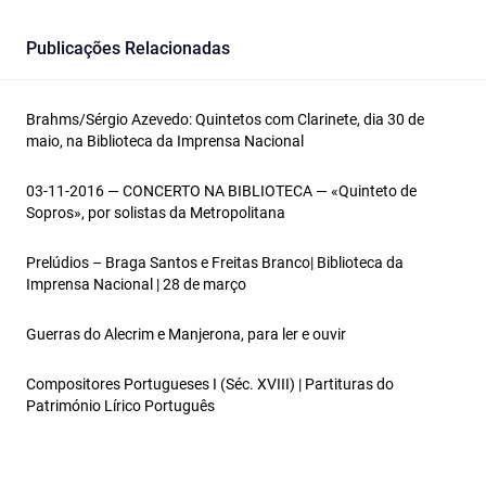
Publicações Relacionadas
Brahms/Sérgio Azevedo: Quintetos com Clarinete, dia 30 de
maio, na Biblioteca da Imprensa Nacional
03-11-2016 — CONCERTO NA BIBLIOTECA — «Quinteto de
Sopros», por solistas da Metropolitana
Prelúdios – Braga Santos e Freitas Branco| Biblioteca da
Imprensa Nacional | 28 de março
Guerras do Alecrim e Manjerona, para ler e ouvir
Compositores Portugueses I (Séc. XVIII) | Partituras do
Património Lírico Português