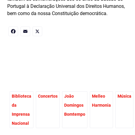
Portugal à Declaração Universal dos Direitos Humanos,
bem como da nossa Constituição democrática.
Facebook
Email
X
Biblioteca
Concertos
João
Melleo
Música
da
Domingos
Harmonia
Imprensa
Bomtempo
Nacional