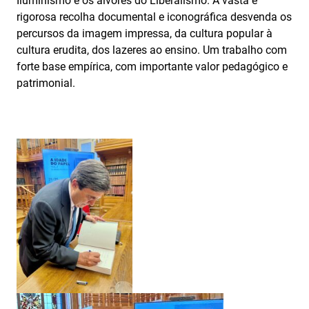
Iluminismo e os alvores do Liberalismo. A vasta e
rigorosa recolha documental e iconográfica desvenda os
percursos da imagem impressa, da cultura popular à
cultura erudita, dos lazeres ao ensino. Um trabalho com
forte base empírica, com importante valor pedagógico e
patrimonial.