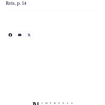
Reis, p. 14
Facebook
Email
X