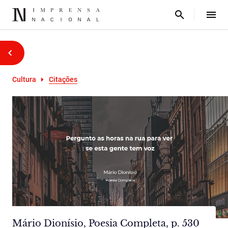
Cultura
Citações
Mário Dionísio, Poesia Completa, p. 530