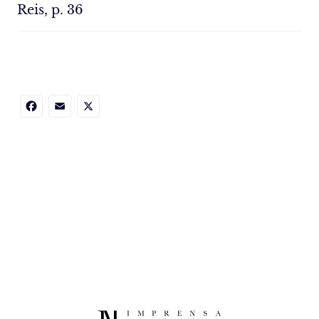
Reis, p. 36
Facebook
Email
X