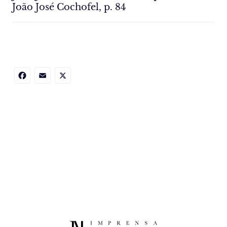
João José Cochofel, p. 84
Facebook
Email
X