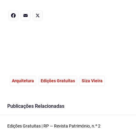
Facebook
Email
X
Arquitetura
Edições Gratuitas
Siza Vieira
Publicações Relacionadas
Edições Gratuitas | RP — Revista Património, n.º 2