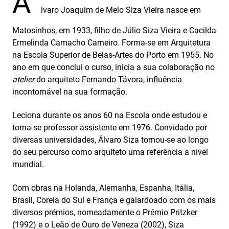
Á
lvaro Joaquim de Melo Siza Vieira nasce em
Matosinhos, em 1933, filho de Júlio Siza Vieira e Cacilda
Ermelinda Camacho Carneiro. Forma‑se em Arquitetura
na Escola Superior de Belas‑Artes do Porto em 1955. No
ano em que conclui o curso, inicia a sua colaboração no
atelier
do arquiteto Fernando Távora, influência
incontornável na sua formação.
Leciona durante os anos 60 na Escola onde estudou e
torna‑se professor assistente em 1976. Convidado por
diversas universidades, Álvaro Siza tornou‑se ao longo
do seu percurso como arquiteto uma referência a nível
mundial.
Com obras na Holanda, Alemanha, Espanha, Itália,
Brasil, Coreia do Sul e França e galardoado com os mais
diversos prémios, nomeadamente o Prémio Pritzker
(1992) e o Leão de Ouro de Veneza (2002), Siza