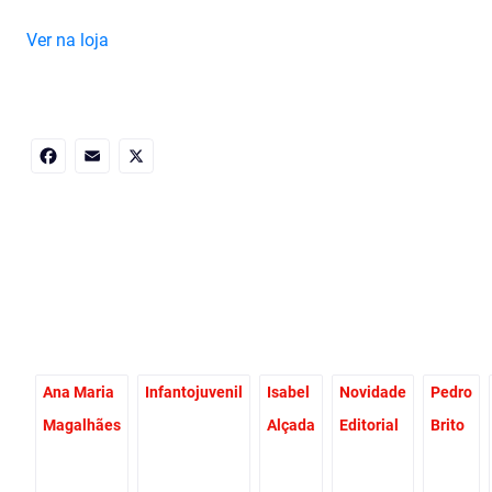
Ver na loja
Facebook
Email
X
Ana Maria
Infantojuvenil
Isabel
Novidade
Pedro
Magalhães
Alçada
Editorial
Brito