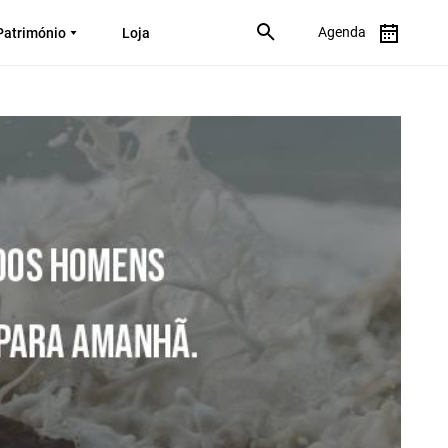
Agenda
Património
Loja