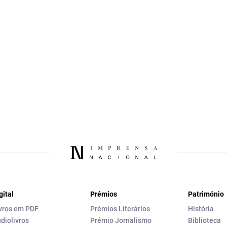
gital
Prémios
Património
vros em PDF
Prémios Literários
História
diolivros
Prémio Jornalismo
Biblioteca