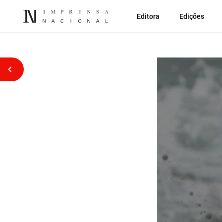
Editora
Edições
Voltar atrás