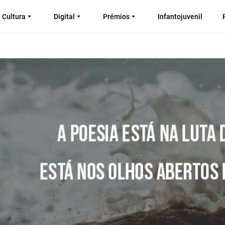
Cultura
Digital
Prémios
Infantojuvenil