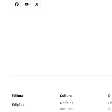
Facebook
Email
X
Editora
Cultura
Di
Notícias
Li
Edições
Autores
Au