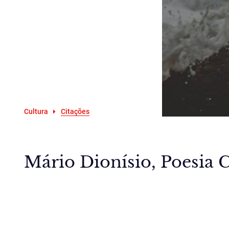
Cultura
Citações
Mário Dionísio, Poesia C