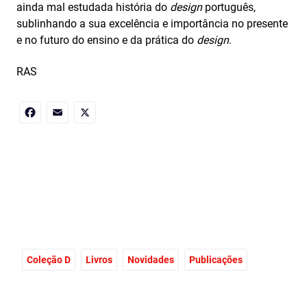
ainda mal estudada história do
design
português,
sublinhando a sua excelência e importância no presente
e no futuro do ensino e da prática do
design
.
RAS
Facebook
Email
X
Coleção D
Livros
Novidades
Publicações