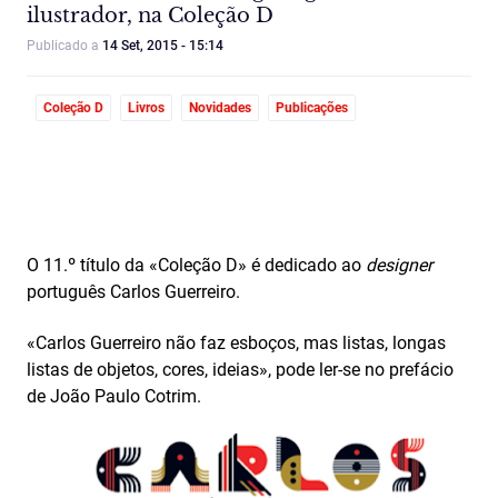
ilustrador, na Coleção D
Publicado a
14 Set, 2015 - 15:14
Coleção D
Livros
Novidades
Publicações
O 11.º título da «Coleção D» é dedicado ao
designer
português Carlos Guerreiro.
«Carlos Guerreiro não faz esboços, mas listas, longas
listas de objetos, cores, ideias», pode ler-se no prefácio
de João Paulo Cotrim.