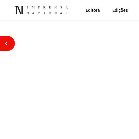
Editora
Edições
Voltar atrás