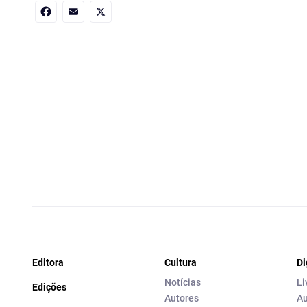
Facebook
Email
X
Editora
Cultura
Di
Notícias
Li
Edições
Autores
Au