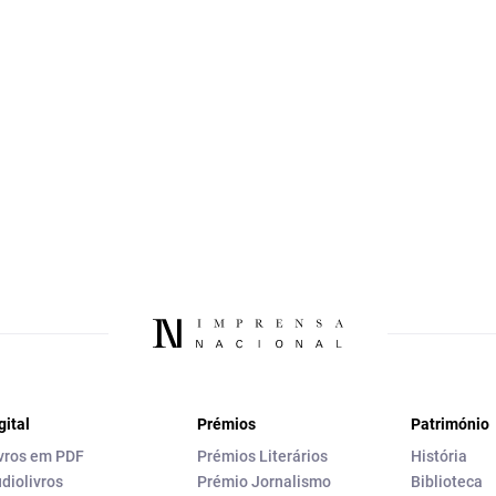
gital
Prémios
Património
vros em PDF
Prémios Literários
História
diolivros
Prémio Jornalismo
Biblioteca