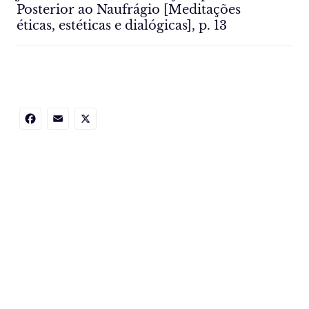
Posterior ao Naufrágio [Meditações
éticas, estéticas e dialógicas], p. 13
Facebook
Email
X