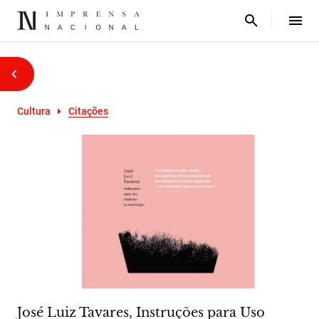
Cultura
Citações
José Luiz Tavares, Instruções para Uso