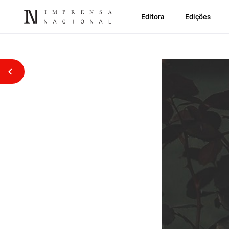
Editora
Edições
Voltar atrás