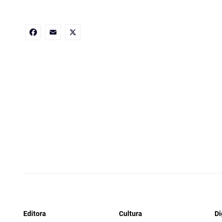
Facebook
Email
X
Editora
Cultura
Di