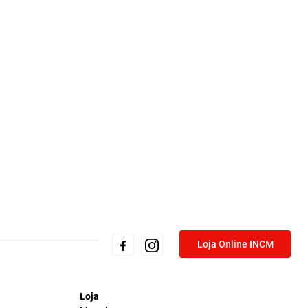
Loja Online INCM
Loja