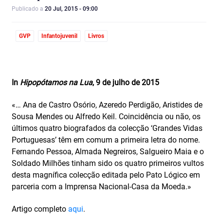
Publicado a
20 Jul, 2015 - 09:00
GVP
Infantojuvenil
Livros
In
Hipopótamos na Lua
, 9 de julho de 2015
«… Ana de Castro Osório, Azeredo Perdigão, Aristides de
Sousa Mendes ou Alfredo Keil. Coincidência ou não, os
últimos quatro biografados da colecção ‘Grandes Vidas
Portuguesas’ têm em comum a primeira letra do nome.
Fernando Pessoa, Almada Negreiros, Salgueiro Maia e o
Soldado Milhões tinham sido os quatro primeiros vultos
desta magnífica colecção editada pelo Pato Lógico em
parceria com a Imprensa Nacional-Casa da Moeda.»
Artigo completo
aqui
.