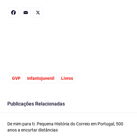
Facebook
Email
X
GVP
Infantojuvenil
Livros
Publicações Relacionadas
De mim para ti. Pequena História do Correio em Portugal, 500
anos a encurtar distâncias