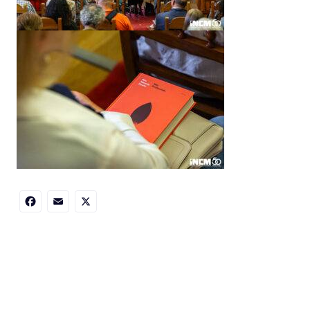
Facebook
Email
X