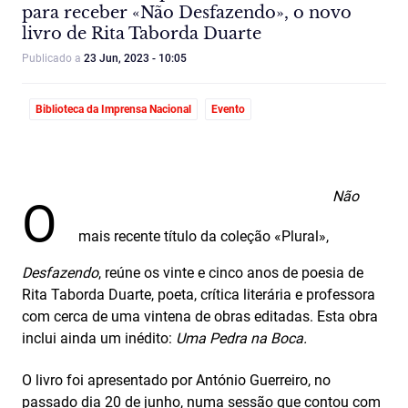
para receber «Não Desfazendo», o novo
livro de Rita Taborda Duarte
Publicado a
23 Jun, 2023 - 10:05
Biblioteca da Imprensa Nacional
Evento
Não
O
mais recente título da coleção «Plural»,
Desfazendo
, reúne os vinte e cinco anos de poesia de
Rita Taborda Duarte, poeta, crítica literária e professora
com cerca de uma vintena de obras editadas. Esta obra
inclui ainda um inédito:
Uma Pedra na Boca.
O livro foi apresentado por António Guerreiro, no
passado dia 20 de junho, numa sessão que contou com