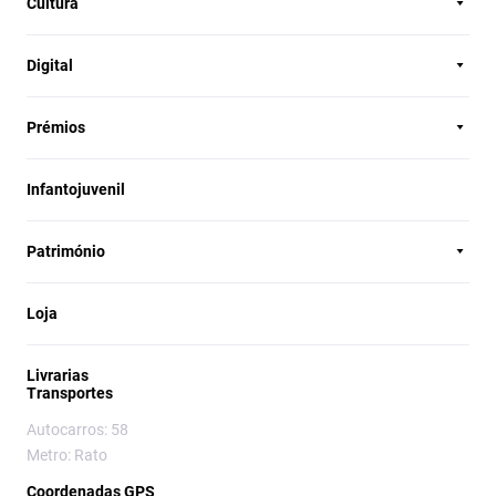
Cultura
Digital
Prémios
Infantojuvenil
Património
Loja
Livrarias
Transportes
Autocarros: 58
Metro: Rato
Coordenadas GPS