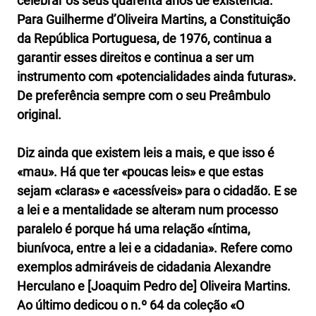
celebrar os seus quarenta anos de existência.
Para Guilherme d’Oliveira Martins, a Constituição
da República Portuguesa, de 1976, continua a
garantir esses direitos e continua a ser um
instrumento com «potencialidades ainda futuras».
De preferência sempre com o seu Preâmbulo
original.
Diz ainda que existem leis a mais, e que isso é
«mau». Há que ter «poucas leis» e que estas
sejam «claras» e «acessíveis» para o cidadão. E se
a lei e a mentalidade se alteram num processo
paralelo é porque há uma relação «íntima,
biunívoca, entre a lei e a cidadania». Refere como
exemplos admiráveis de cidadania Alexandre
Herculano e [Joaquim Pedro de] Oliveira Martins.
Ao último dedicou o n.º 64 da coleção «O