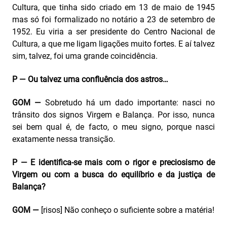
Cultura, que tinha sido criado em 13 de maio de 1945
mas só foi formalizado no notário a 23 de setembro de
1952. Eu viria a ser presidente do Centro Nacional de
Cultura, a que me ligam ligações muito fortes. E aí talvez
sim, talvez, foi uma grande coincidência.
P — Ou talvez uma confluência dos astros…
GOM —
Sobretudo há um dado importante: nasci no
trânsito dos signos Virgem e Balança. Por isso, nunca
sei bem qual é, de facto, o meu signo, porque nasci
exatamente nessa transição.
P — E identifica-se mais com o rigor e preciosismo de
Virgem ou com a busca do equilíbrio e da justiça de
Balança?
GOM —
[risos] Não conheço o suficiente sobre a matéria!