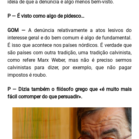
ideia de que a denúncia é algo menos bem-visto.
P — É visto como algo de pidesco…
GOM —
A denúncia relativamente a atos lesivos do
interesse geral e do bem comum é algo de fundamental.
É isso que acontece nos países nórdicos. É verdade que
são países com outra tradição, uma tradição calvinista,
como refere Marx Weber, mas não é preciso sermos
calvinistas para dizer, por exemplo, que não pagar
impostos é roubo.
P — Dizia também o filósofo grego que «é muito mais
fácil corromper do que persuadir».