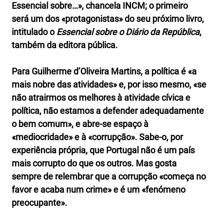
Essencial sobre…», chancela INCM; o primeiro
será um dos «protagonistas» do seu próximo livro,
intitulado o
Essencial sobre o Diário da República
,
também da editora pública.
Para Guilherme d’Oliveira Martins, a política é «a
mais nobre das atividades» e, por isso mesmo, «se
não atrairmos os melhores à atividade cívica e
política, não estamos a defender adequadamente
o bem comum», e abre-se espaço à
«mediocridade» e à «corrupção». Sabe-o, por
experiência própria, que Portugal não é um país
mais corrupto do que os outros. Mas gosta
sempre de relembrar que a corrupção «começa no
favor e acaba num crime» e é um «fenómeno
preocupante».