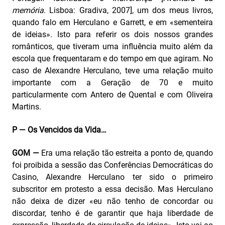
memória
. Lisboa: Gradiva, 2007], um dos meus livros,
quando falo em Herculano e Garrett, e em «sementeira
de ideias». Isto para referir os dois nossos grandes
românticos, que tiveram uma influência muito além da
escola que frequentaram e do tempo em que agiram. No
caso de Alexandre Herculano, teve uma relação muito
importante com a Geração de 70 e muito
particularmente com Antero de Quental e com Oliveira
Martins.
P — Os Vencidos da Vida…
GOM —
Era uma relação tão estreita a ponto de, quando
foi proibida a sessão das Conferências Democráticas do
Casino, Alexandre Herculano ter sido o primeiro
subscritor em protesto a essa decisão. Mas Herculano
não deixa de dizer «eu não tenho de concordar ou
discordar, tenho é de garantir que haja liberdade de