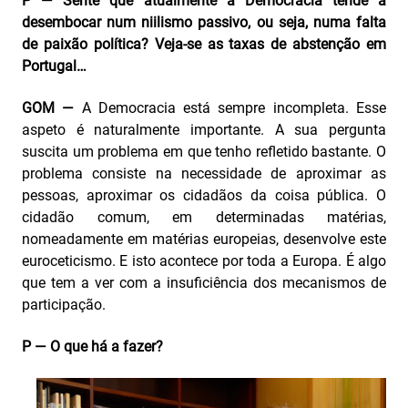
P — Sente que atualmente a Democracia tende a
desembocar num niilismo passivo, ou seja, numa falta
de paixão política? Veja‑se as taxas de abstenção em
Portugal…
GOM —
A Democracia está sempre incompleta. Esse
aspeto é naturalmente importante. A sua pergunta
suscita um problema em que tenho refletido bastante. O
problema consiste na necessidade de aproximar as
pessoas, aproximar os cidadãos da coisa pública. O
cidadão comum, em determinadas matérias,
nomeadamente em matérias europeias, desenvolve este
euroceticismo. E isto acontece por toda a Europa. É algo
que tem a ver com a insuficiência dos mecanismos de
participação.
P — O que há a fazer?