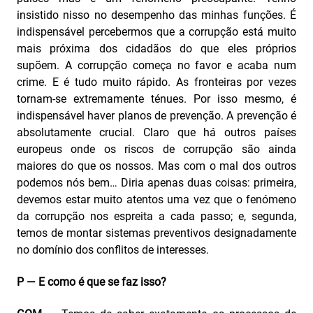
insistido nisso no desempenho das minhas funções. É
indispensável percebermos que a corrupção está muito
mais próxima dos cidadãos do que eles próprios
supõem. A corrupção começa no favor e acaba num
crime. E é tudo muito rápido. As fronteiras por vezes
tornam‑se extremamente ténues. Por isso mesmo, é
indispensável haver planos de prevenção. A prevenção é
absolutamente crucial. Claro que há outros países
europeus onde os riscos de corrupção são ainda
maiores do que os nossos. Mas com o mal dos outros
podemos nós bem… Diria apenas duas coisas: primeira,
devemos estar muito atentos uma vez que o fenómeno
da corrupção nos espreita a cada passo; e, segunda,
temos de montar sistemas preventivos designadamente
no domínio dos conflitos de interesses.
P — E como é que se faz isso?