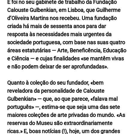
E foi no seu gabinete de trabalho da Fundação
Calouste Gulbenkian, em Lisboa, que Guilherme
d’Oliveira Martins nos recebeu. Uma fundação
criada há mais de sessenta anos para dar
resposta às necessidades mais urgentes da
sociedade portuguesa, com base nas suas quatro
áreas estatutárias — Arte, Beneficência, Educação
e Ciência — e cujas finalidades «se mantêm vivas
e não podem deixar de ser aprofundadas».
Quanto à coleção do seu fundador, «bem
reveladora da personalidade de Calouste
Gulbenkian» — que, ao que parece, «falava mal
português» —, estima-se que seja uma das sete
maiores coleções de arte privadas do mundo. «As
reservas do Museu são extraordinariamente
ricas.» E, boas notícias (!), hoje, um dos grandes