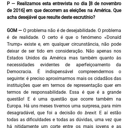
P — Realizamos esta entrevista no dia [8 de novembro
de 2016] em que decorrem as eleições na América. Que
acha desejável que resulte deste escrutínio?
GOM —
O problema não é de desejabilidade. O problema
é de realidade. O certo é que o fenómeno «Donald
Trump» existe e, em qualquer circunstância, não pode
deixar de ser tido em consideração. Não apenas nos
Estados Unidos da América mas também quanto às
necessidades evidentes de aperfeiçoamento da
Democracia. É indispensável compreendermos o
seguinte: é preciso aproximarmos mais os cidadãos das
instituições quer em termos de representação quer em
termos de responsabilidade. Essa é que é a grande
questão! E é uma questão que ocorre também na
Europa. Há uns meses tivemos uma surpresa, para mim
desagradável, que foi a decisão do
brexit
. E aí estão
todas as dificuldades e todas as dúvidas, uma vez que
há nitidamente um corte entre os mais jovens e as