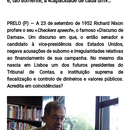
é, tão somente, a «capacidade de cada um»…
PRELO (P) — A 23 de setembro de 1952 Richard Nixon
profere o seu «
Checkers speech
», o famoso «Discurso de
Damas». Um discurso em que, o então senador e
candidato à vice‑presidência dos Estados Unidos,
negava acusações de suborno e irregularidades relativas
ao financiamento de sua campanha. No mesmo dia
nascia em Lisboa um dos futuros presidentes do
Tribunal de Contas, a instituição suprema de
fiscalização e controlo de dinheiros e valores públicos.
Acredita em coincidências?