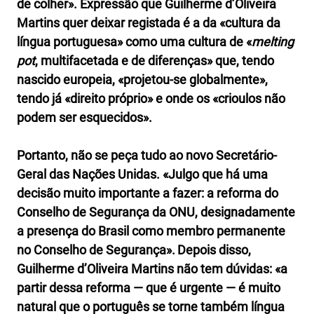
de colher». Expressão que Guilherme d’Oliveira
Martins quer deixar registada é a da «cultura da
língua portuguesa» como uma cultura de «
melting
pot
, multifacetada e de diferenças» que, tendo
nascido europeia, «projetou-se globalmente»,
tendo já «direito próprio» e onde os «crioulos não
podem ser esquecidos».
Portanto, não se peça tudo ao novo Secretário-
Geral das Nações Unidas. «Julgo que há uma
decisão muito importante a fazer: a reforma do
Conselho de Segurança da ONU, designadamente
a presença do Brasil como membro permanente
no Conselho de Segurança».
Depois disso,
Guilherme d’Oliveira Martins não tem dúvidas: «a
partir dessa reforma — que é urgente — é muito
natural que o português se torne também língua