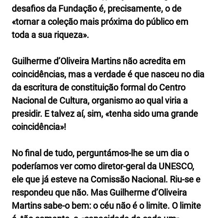
desafios da Fundação é, precisamente, o de
«tornar a coleção mais próxima do público em
toda a sua riqueza».
Guilherme d’Oliveira Martins não acredita em
coincidências, mas a verdade é que nasceu no dia
da escritura de constituição formal do Centro
Nacional de Cultura, organismo ao qual viria a
presidir. E talvez aí, sim, «tenha sido uma grande
coincidência»!
No final de tudo, perguntámos-lhe se um dia o
poderíamos ver como diretor-geral da UNESCO,
ele que já esteve na Comissão Nacional. Riu-se e
respondeu que não. Mas Guilherme d’Oliveira
Martins sabe-o bem: o céu não é o limite. O limite