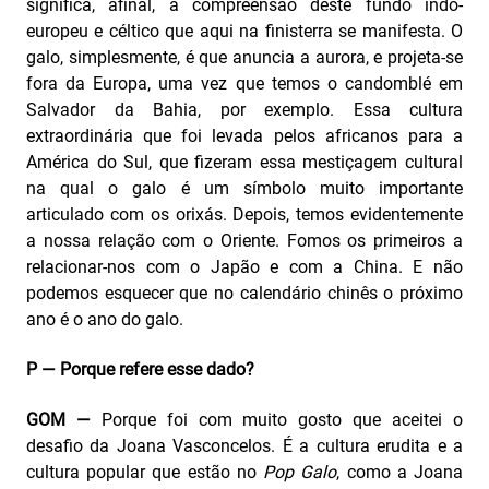
significa, afinal, a compreensão deste fundo indo-
europeu e céltico que aqui na finisterra se manifesta. O
galo, simplesmente, é que anuncia a aurora, e projeta-se
fora da Europa, uma vez que temos o candomblé em
Salvador da Bahia, por exemplo. Essa cultura
extraordinária que foi levada pelos africanos para a
América do Sul, que fizeram essa mestiçagem cultural
na qual o galo é um símbolo muito importante
articulado com os orixás. Depois, temos evidentemente
a nossa relação com o Oriente. Fomos os primeiros a
relacionar-nos com o Japão e com a China. E não
podemos esquecer que no calendário chinês o próximo
ano é o ano do galo.
P — Porque refere esse dado?
GOM —
Porque foi com muito gosto que aceitei o
desafio da Joana Vasconcelos. É a cultura erudita e a
cultura popular que estão no
Pop Galo
, como a Joana