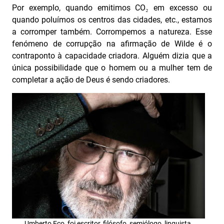
Por exemplo, quando emitimos CO₂ em excesso ou
quando poluímos os centros das cidades, etc., estamos
a corromper também. Corrompemos a natureza. Esse
fenómeno de corrupção na afirmação de Wilde é o
contraponto à capacidade criadora. Alguém dizia que a
única possibilidade que o homem ou a mulher tem de
completar a ação de Deus é sendo criadores.
Umberto Eco foi escritor, filósofo, semiólogo, linguista,