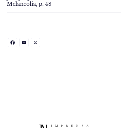
Melancolia, p. 48
Facebook
Email
X