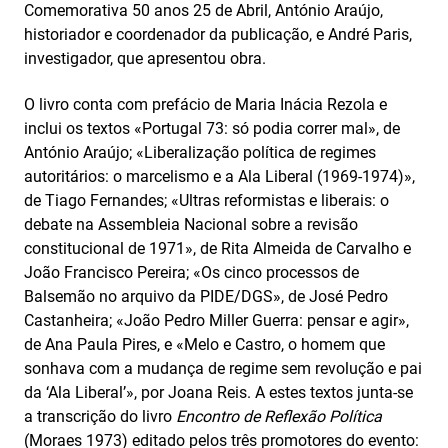
Comemorativa 50 anos 25 de Abril, António Araújo,
historiador e coordenador da publicação, e André Paris,
investigador, que apresentou obra.
O livro conta com prefácio de Maria Inácia Rezola e
inclui os textos «Portugal 73: só podia correr mal», de
António Araújo; «Liberalização política de regimes
autoritários: o marcelismo e a Ala Liberal (1969-1974)»,
de Tiago Fernandes; «Ultras reformistas e liberais: o
debate na Assembleia Nacional sobre a revisão
constitucional de 1971», de Rita Almeida de Carvalho e
João Francisco Pereira; «Os cinco processos de
Balsemão no arquivo da PIDE/DGS», de José Pedro
Castanheira; «João Pedro Miller Guerra: pensar e agir»,
de Ana Paula Pires, e «Melo e Castro, o homem que
sonhava com a mudança de regime sem revolução e pai
da ‘Ala Liberal’», por Joana Reis. A estes textos junta-se
a transcrição do livro
Encontro de Reflexão Política
(Moraes 1973) editado pelos três promotores do evento: