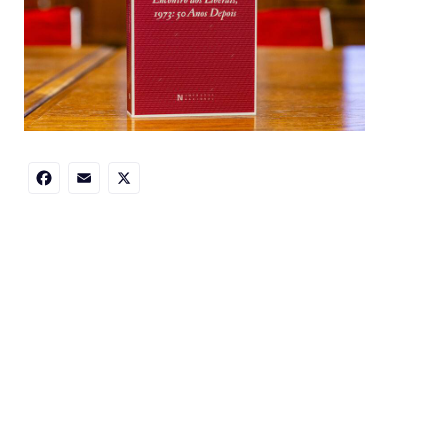
Facebook
Email
X