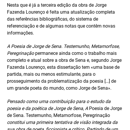
Nesta que é já a terceira edição da obra de Jorge
Fazenda Lourenço é feita uma atualização completa
das referências bibliográficas, do sistema de
referenciação e de algumas notas que contêm novas
informações.
A Poesia de Jorge de Sena. Testemunho, Metamorfose,
Peregrinação
permanece ainda como o trabalho mais
completo e atual sobre a obra de Sena e, segundo Jorge
Fazenda Lourenço, esta dissertação tem «uma base de
partida, mais ou menos estimulante, para o
prosseguimento da problematização da poesia […] de
um grande poeta do mundo, como Jorge de Sena».
Pensado como uma contribuição para o estudo da
poesia e da poética de Jorge de Sena, A
Poesia de Jorge
de Sena. Testemunho, Metamorfose, Peregrinação
constitui uma primeira tentativa de visão integrada da
sua obra de poeta, ficcionista e crítico. Partindo de um