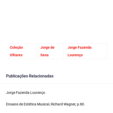
Facebook
Email
X
Coleção
Jorge de
Jorge Fazenda
Olhares
Sena
Lourenço
Publicações Relacionadas
Jorge Fazenda Lourenço
Ensaios de Estética Musical, Richard Wagner, p.80.