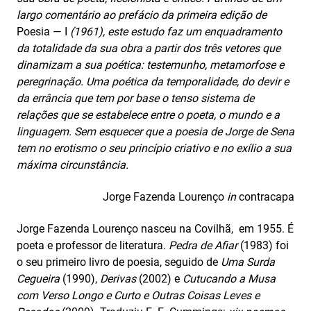
largo comentário ao prefácio da primeira edição de
Poesia — I
(1961), este estudo faz um enquadramento
da totalidade da sua obra a partir dos três vetores que
dinamizam a sua poética: testemunho, metamorfose e
peregrinação. Uma poética da temporalidade, do devir e
da errância que tem por base o tenso sistema de
relações que se estabelece entre o poeta, o mundo e a
linguagem. Sem esquecer que a poesia de Jorge de Sena
tem no erotismo o seu princípio criativo e no exílio a sua
máxima circunstância.
Jorge Fazenda Lourenço
in
contracapa
Jorge Fazenda Lourenço nasceu na Covilhã, em 1955. É
poeta e professor de literatura.
Pedra de Afiar
(1983) foi
o seu primeiro livro de poesia, seguido de
Uma Surda
Cegueira
(1990),
Derivas
(2002) e
Cutucando a Musa
com Verso Longo e Curto e Outras Coisas Leves e