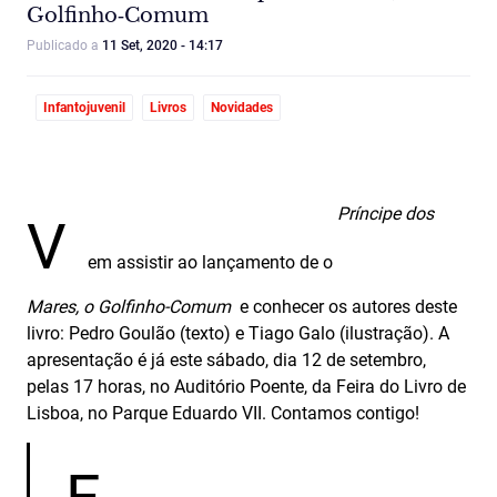
Golfinho‑Comum
Publicado a
11 Set, 2020 - 14:17
Infantojuvenil
Livros
Novidades
Príncipe dos
V
em assistir ao lançamento de o
Mares, o Golfinho-Comum
e conhecer os autores deste
livro: Pedro Goulão (texto) e Tiago Galo (ilustração). A
apresentação é já este sábado, dia 12 de setembro,
pelas 17 horas, no Auditório Poente, da Feira do Livro de
Lisboa, no Parque Eduardo VII. Contamos contigo!