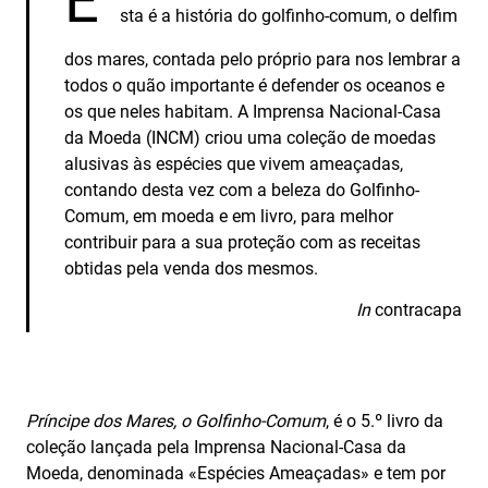
E
sta é a história do golfinho-comum, o delfim
dos mares, contada pelo próprio para nos lembrar a
todos o quão importante é defender os oceanos e
os que neles habitam. A Imprensa Nacional-Casa
da Moeda (INCM) criou uma coleção de moedas
alusivas às espécies que vivem ameaçadas,
contando desta vez com a beleza do Golfinho-
Comum, em moeda e em livro, para melhor
contribuir para a sua proteção com as receitas
obtidas pela venda dos mesmos.
In
contracapa
Príncipe dos Mares, o Golfinho-Comum
, é o 5.º livro da
coleção lançada pela Imprensa Nacional-Casa da
Moeda, denominada «Espécies Ameaçadas» e tem por