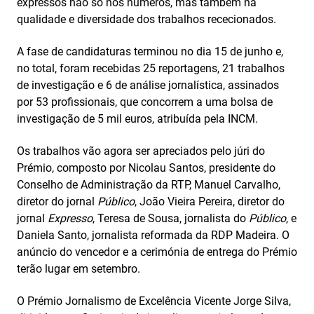
expressos não só nos números, mas também na
qualidade e diversidade dos trabalhos rececionados.
A fase de candidaturas terminou no dia 15 de junho e,
no total, foram recebidas 25 reportagens, 21 trabalhos
de investigação e 6 de análise jornalística, assinados
por 53 profissionais, que concorrem a uma bolsa de
investigação de 5 mil euros, atribuída pela INCM.
Os trabalhos vão agora ser apreciados pelo júri do
Prémio, composto por Nicolau Santos, presidente do
Conselho de Administração da RTP, Manuel Carvalho,
diretor do jornal
Público
, João Vieira Pereira, diretor do
jornal
Expresso
, Teresa de Sousa, jornalista do
Público
, e
Daniela Santo, jornalista reformada da RDP Madeira. O
anúncio do vencedor e a cerimónia de entrega do Prémio
terão lugar em setembro.
O Prémio Jornalismo de Excelência Vicente Jorge Silva,