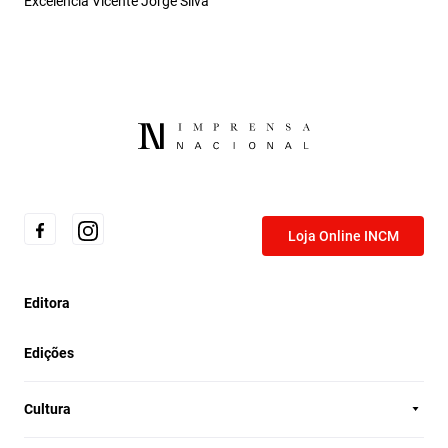
Excelência Vicente Jorge Silva
Loja Online INCM
Editora
Edições
Cultura