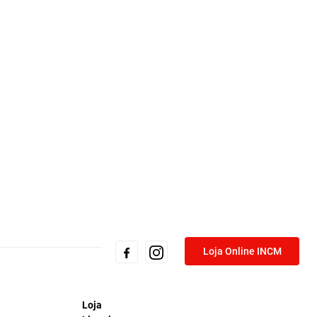
Loja Online INCM
Loja