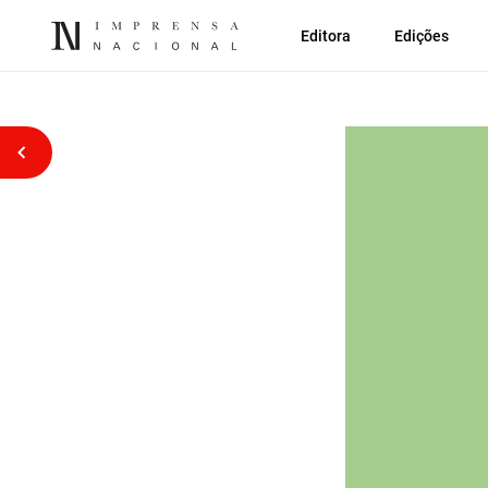
Editora
Edições
Voltar atrás