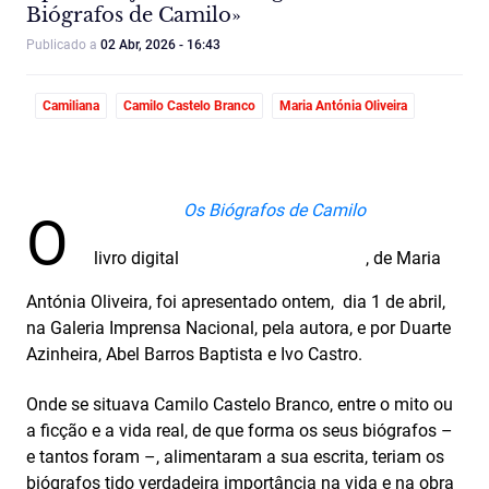
Biógrafos de Camilo»
Publicado a
02 Abr, 2026 - 16:43
Camiliana
Camilo Castelo Branco
Maria Antónia Oliveira
Os Biógrafos de Camilo
O
livro digital
, de Maria
Antónia Oliveira, foi apresentado ontem, dia 1 de abril,
na Galeria Imprensa Nacional, pela autora, e por Duarte
Azinheira, Abel Barros Baptista e Ivo Castro.
Onde se situava Camilo Castelo Branco, entre o mito ou
a ficção e a vida real, de que forma os seus biógrafos –
e tantos foram –, alimentaram a sua escrita, teriam os
biógrafos tido verdadeira importância na vida e na obra