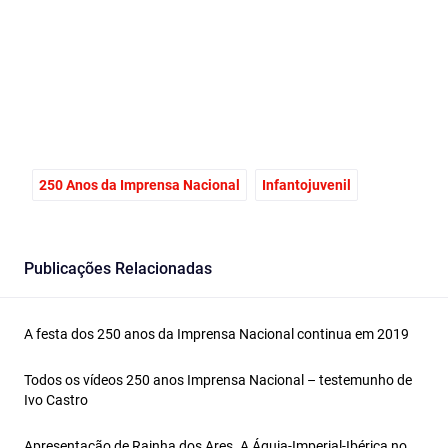
Facebook
Email
X
250 Anos da Imprensa Nacional
Infantojuvenil
Publicações Relacionadas
A festa dos 250 anos da Imprensa Nacional continua em 2019
Todos os vídeos 250 anos Imprensa Nacional – testemunho de
Ivo Castro
Apresentação de Rainha dos Ares. A Águia‑Imperial‑Ibérica no