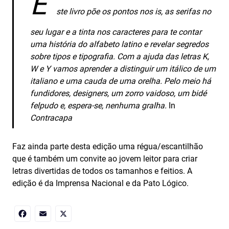
E
ste livro põe os pontos nos is, as serifas no
seu lugar e a tinta nos caracteres para te contar
uma história do alfabeto latino e revelar segredos
sobre tipos e tipografia. Com a ajuda das letras K,
W e Y vamos aprender a distinguir um itálico de um
italiano e uma cauda de uma orelha. Pelo meio há
fundidores, designers, um zorro vaidoso, um bidé
felpudo e, espera-se, nenhuma gralha.
In
Contracapa
Faz ainda parte desta edição uma régua/escantilhão
que é também um convite ao jovem leitor para criar
letras divertidas de todos os tamanhos e feitios. A
edição é da Imprensa Nacional e da Pato Lógico.