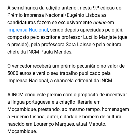
À semelhança da edição anterior, nesta 9.ª edição do
Prémio Imprensa Nacional/Eugénio Lisboa as
candidaturas fazem-se exclusivamente
online
em
Imprensa Nacional
, sendo depois apreciadas pelo júri,
composto pelo escritor e professor Lucílio Manjate (que
o preside), pela professora Sara Laisse e pela editora-
chefe da INCM Paula Mendes.
O vencedor receberá um prémio pecuniário no valor de
5000 euros e verá o seu trabalho publicado pela
Imprensa Nacional, a chancela editorial da INCM.
A INCM criou este prémio com o propósito de incentivar
a língua portuguesa e a criação literária em
Moçambique, prestando, ao mesmo tempo, homenagem
a Eugénio Lisboa, autor, cidadão e homem de cultura
nascido em Lourenço Marques, atual Maputo,
Moçambique.