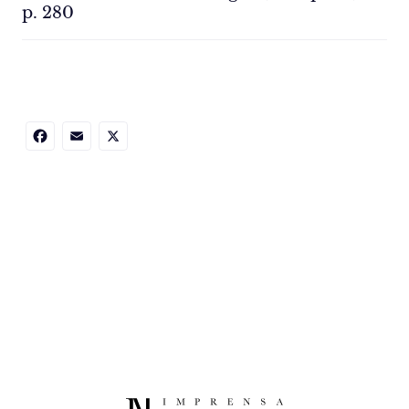
p. 280
Facebook
Email
X