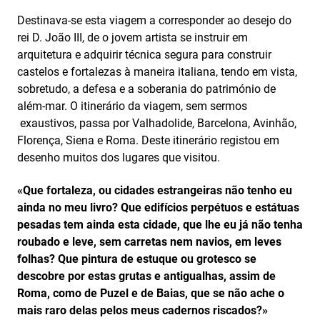
Destinava-se esta viagem a corresponder ao desejo do
rei D. João III, de o jovem artista se instruir em
arquitetura e adquirir técnica segura para construir
castelos e fortalezas à maneira italiana, tendo em vista,
sobretudo, a defesa e a soberania do património de
além-mar. O itinerário da viagem, sem sermos
exaustivos, passa por Valhadolide, Barcelona, Avinhão,
Florença, Siena e Roma. Deste itinerário registou em
desenho muitos dos lugares que visitou.
«Que fortaleza, ou cidades estrangeiras não tenho eu
ainda no meu livro? Que edifícios perpétuos e estátuas
pesadas tem ainda esta cidade, que lhe eu já não tenha
roubado e leve, sem carretas nem navios, em leves
folhas? Que pintura de estuque ou grotesco se
descobre por estas grutas e antigualhas, assim de
Roma, como de Puzel e de Baias, que se não ache o
mais raro delas pelos meus cadernos riscados?»