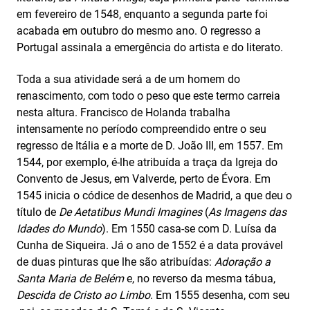
em fevereiro de 1548, enquanto a segunda parte foi
acabada em outubro do mesmo ano. O regresso a
Portugal assinala a emergência do artista e do literato.
Toda a sua atividade será a de um homem do
renascimento, com todo o peso que este termo carreia
nesta altura. Francisco de Holanda trabalha
intensamente no período compreendido entre o seu
regresso de Itália e a morte de D. João III, em 1557. Em
1544, por exemplo, é-lhe atribuída a traça da Igreja do
Convento de Jesus, em Valverde, perto de Évora. Em
1545 inicia o códice de desenhos de Madrid, a que deu o
título de
De Aetatibus Mundi Imagines
(
As Imagens das
Idades do Mundo
). Em 1550 casa-se com D. Luísa da
Cunha de Siqueira. Já o ano de 1552 é a data provável
de duas pinturas que lhe são atribuídas:
Adoração a
Santa Maria de Belém
e, no reverso da mesma tábua,
Descida de Cristo ao Limbo
. Em 1555 desenha, com seu