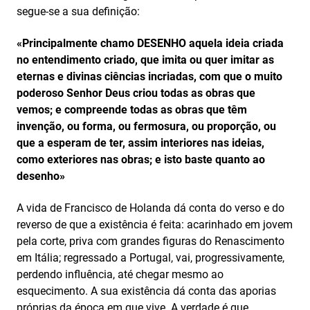
segue-se a sua definição:
«Principalmente chamo DESENHO
aquela ideia criada
no entendimento criado, que imita ou quer imitar as
eternas e divinas ciências incriadas, com que o muito
poderoso Senhor Deus criou todas as obras que
vemos; e compreende todas as obras que têm
invenção, ou forma, ou fermosura, ou proporção, ou
que a esperam de ter, assim interiores nas ideias,
como exteriores nas obras; e isto baste quanto ao
desenho»
A vida de Francisco de Holanda dá conta do verso e do
reverso de que a existência é feita: acarinhado em jovem
pela corte, priva com grandes figuras do Renascimento
em Itália; regressado a Portugal, vai, progressivamente,
perdendo influência, até chegar mesmo ao
esquecimento. A sua existência dá conta das aporias
próprias da época em que vive. A verdade é que,