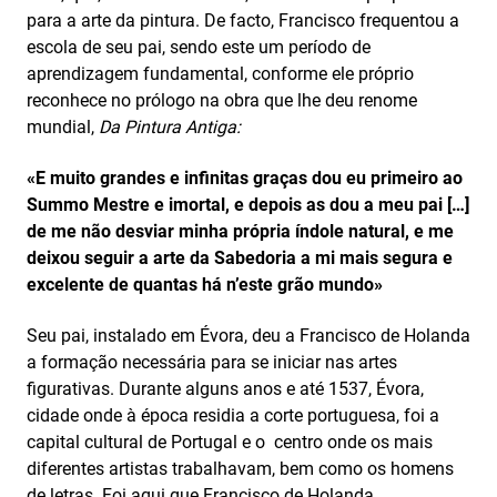
para a arte da pintura. De facto, Francisco frequentou a
escola de seu pai, sendo este um período de
aprendizagem fundamental, conforme ele próprio
reconhece no prólogo na obra que lhe deu renome
mundial,
Da Pintura Antiga:
«E muito grandes e infinitas graças dou eu primeiro ao
Summo Mestre e imortal, e depois as dou a meu pai […]
de me não desviar minha própria índole natural, e me
deixou seguir a arte da Sabedoria a mi mais segura e
excelente de quantas há n’este grão mundo»
Seu pai, instalado em Évora, deu a Francisco de Holanda
a formação necessária para se iniciar nas artes
figurativas. Durante alguns anos e até 1537, Évora,
cidade onde à época residia a corte portuguesa, foi a
capital cultural de Portugal e o centro onde os mais
diferentes artistas trabalhavam, bem como os homens
de letras. Foi aqui que Francisco de Holanda,