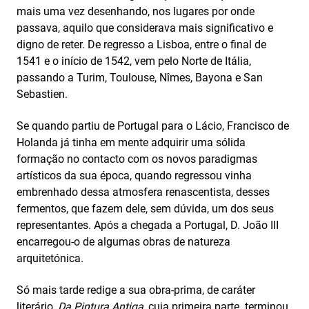
mais uma vez desenhando, nos lugares por onde
passava, aquilo que considerava mais significativo e
digno de reter. De regresso a Lisboa, entre o final de
1541 e o início de 1542, vem pelo Norte de Itália,
passando a Turim, Toulouse, Nîmes, Bayona e San
Sebastien.
Se quando partiu de Portugal para o Lácio, Francisco de
Holanda já tinha em mente adquirir uma sólida
formação no contacto com os novos paradigmas
artísticos da sua época, quando regressou vinha
embrenhado dessa atmosfera renascentista, desses
fermentos, que fazem dele, sem dúvida, um dos seus
representantes. Após a chegada a Portugal, D. João III
encarregou-o de algumas obras de natureza
arquitetónica.
Só mais tarde redige a sua obra-prima, de caráter
literário,
Da Pintura Antiga
, cuja primeira parte terminou