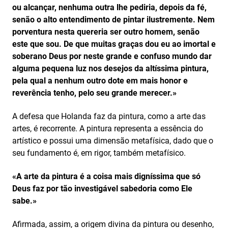
ou alcançar, nenhuma outra lhe pediria, depois da fé,
senão o alto entendimento de pintar ilustremente. Nem
porventura nesta quereria ser outro homem, senão
este que sou. De que muitas graças dou eu ao imortal e
soberano Deus por neste grande e confuso mundo dar
alguma pequena luz nos desejos da altíssima pintura,
pela qual a nenhum outro dote em mais honor e
reverência tenho, pelo seu grande merecer.»
A defesa que Holanda faz da pintura, como a arte das
artes, é recorrente. A pintura representa a essência do
artístico e possui uma dimensão metafísica, dado que o
seu fundamento é, em rigor, também metafísico.
«A arte da pintura é a coisa mais digníssima que só
Deus faz por tão investigável sabedoria como Ele
sabe.»
Afirmada, assim, a origem divina da pintura ou desenho,