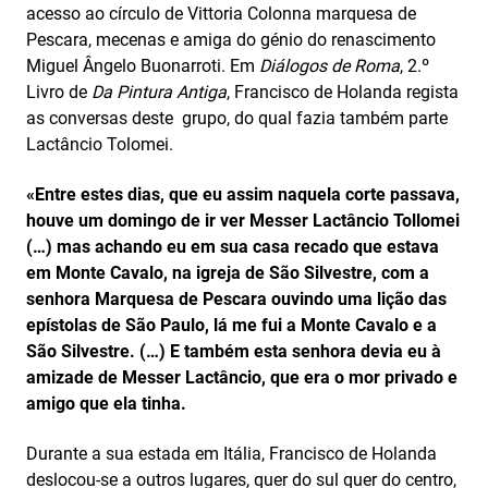
acesso ao círculo de Vittoria Colonna marquesa de
Pescara, mecenas e amiga do génio do renascimento
Miguel Ângelo Buonarroti. Em
Diálogos de Roma
, 2.º
Livro de
Da Pintura Antiga
, Francisco de Holanda regista
as conversas deste grupo, do qual fazia também parte
Lactâncio Tolomei.
«Entre estes dias, que eu assim naquela corte passava,
houve um domingo de ir ver Messer Lactâncio Tollomei
(…) mas achando eu em sua casa recado que estava
em Monte Cavalo, na igreja de São Silvestre, com a
senhora Marquesa de Pescara ouvindo uma lição das
epístolas de São Paulo, lá me fui a Monte Cavalo e a
São Silvestre. (…) E também esta senhora devia eu à
amizade de Messer Lactâncio, que era o mor privado e
amigo que ela tinha.
Durante a sua estada em Itália, Francisco de Holanda
deslocou-se a outros lugares, quer do sul quer do centro,