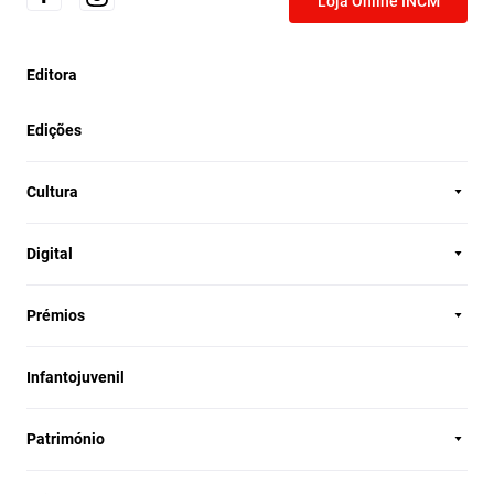
Loja Online INCM
Editora
Edições
Cultura
Digital
Prémios
Infantojuvenil
Património