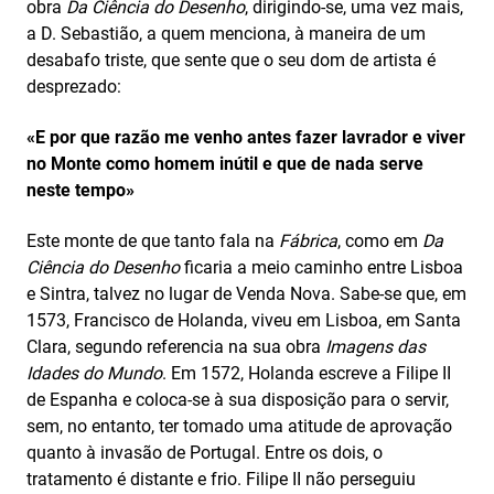
obra
Da Ciência do Desenho
, dirigindo-se, uma vez mais,
a D. Sebastião, a quem menciona, à maneira de um
desabafo triste, que sente que o seu dom de artista é
desprezado:
«E por que razão me venho antes fazer lavrador e viver
no Monte como homem inútil e que de nada serve
neste tempo»
Este monte de que tanto fala na
Fábrica
, como em
Da
Ciência do Desenho
ficaria a meio caminho entre Lisboa
e Sintra, talvez no lugar de Venda Nova. Sabe-se que, em
1573, Francisco de Holanda, viveu em Lisboa, em Santa
Clara, segundo referencia na sua obra
Imagens das
Idades do Mundo
. Em 1572, Holanda escreve a Filipe II
de Espanha e coloca‑se à sua disposição para o servir,
sem, no entanto, ter tomado uma atitude de aprovação
quanto à invasão de Portugal. Entre os dois, o
tratamento é distante e frio. Filipe II não perseguiu