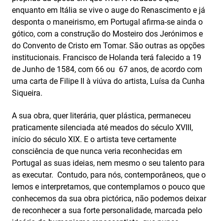
enquanto em Itália se vive o auge do Renascimento e já
desponta o maneirismo, em Portugal afirma-se ainda o
gótico, com a construção do Mosteiro dos Jerónimos e
do Convento de Cristo em Tomar. São outras as opções
institucionais. Francisco de Holanda terá falecido a 19
de Junho de 1584, com 66 ou 67 anos, de acordo com
uma carta de Filipe II à viúva do artista, Luísa da Cunha
Siqueira.
A sua obra, quer literária, quer plástica, permaneceu
praticamente silenciada até meados do século XVIII,
início do século XIX. E o artista teve certamente
consciência de que nunca veria reconhecidas em
Portugal as suas ideias, nem mesmo o seu talento para
as executar. Contudo, para nós, contemporâneos, que o
lemos e interpretamos, que contemplamos o pouco que
conhecemos da sua obra pictórica, não podemos deixar
de reconhecer a sua forte personalidade, marcada pelo